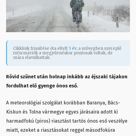
Cikkünk frissítése óta eltelt
3 év
, a szövegben szereplő
információk a megjelenéskor pontosak voltak, de
mára elavulhattak.
Rövid szünet után holnap inkább az éjszaki tájakon
fordulhat elő gyenge ónos eső.
A meteorológiai szolgálat korábban Baranya, Bács-
Kiskun és Tolna vármegye egyes járásaira adott ki
harmadfokú (piros) riasztást tartós ónos eső veszélye
miatt, ezeket a riasztásokat reggel másodfokúra