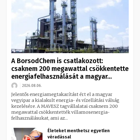
A BorsodChem is csatlakozott:
csaknem 200 megawattal csökkentette
energiafelhasználását a magyar...
2026.08.06.
Jelentős energiamegtakarítást ért el a magyar
vegyipar a kialakult energia- és vízellátási válság
kezelésére. A MAVESZ tagvállalatai csaknem 200
megawattal csökkentették villamosenergia-
felhasználásukat, ami az...
Életeket menthetsz egyetlen
véradással