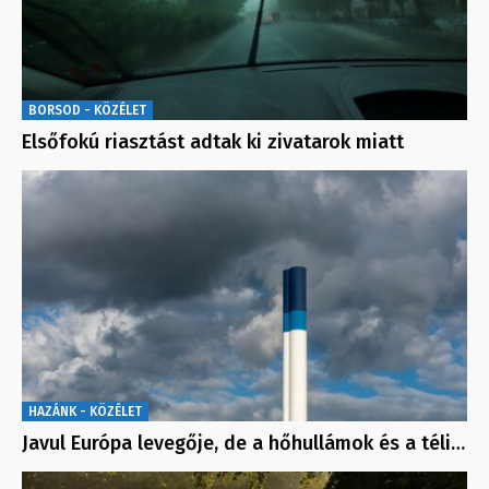
BORSOD - KÖZÉLET
Elsőfokú riasztást adtak ki zivatarok miatt
HAZÁNK - KÖZÉLET
Javul Európa levegője, de a hőhullámok és a téli…