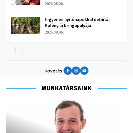
2026.08.06.
Ingyenes nyitónapokkal debütál
Eplény új bringapályája
2026.08.06.
Követés:
MUNKATÁRSAINK