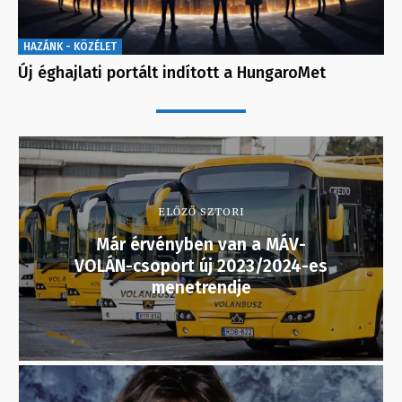
HAZÁNK - KÖZÉLET
Új éghajlati portált indított a HungaroMet
ELŐZŐ SZTORI
Már érvényben van a MÁV-
VOLÁN-csoport új 2023/2024-es
menetrendje