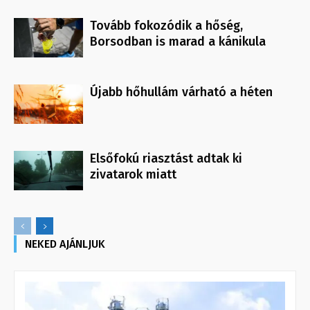
Tovább fokozódik a hőség,
Borsodban is marad a kánikula
Újabb hőhullám várható a héten
Elsőfokú riasztást adtak ki
zivatarok miatt
NEKED AJÁNLJUK