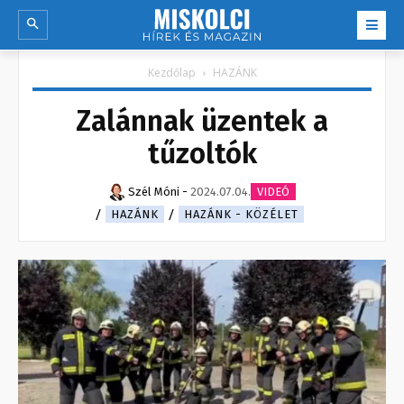
Kezdőlap
HAZÁNK
Zalánnak üzentek a
tűzoltók
Szél Móni
-
2024.07.04.
VIDEÓ
HAZÁNK
HAZÁNK - KÖZÉLET