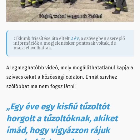
Cikkünk frissítése óta eltelt
2 év
, a szövegben szereplő
információk a megjelenéskor pontosak voltak, de
mára elavulhattak.
A legmeghatóbb videó, mely megállíthatatlanul kapja a
szívecskéket a közösségi oldalon. Ennél szívhez
szólóbbat ma nem fogsz látni!
„Egy éve egy kisfiú tűzoltót
horgolt a tűzoltóknak, akiket
imád, hogy vigyázzon rájuk