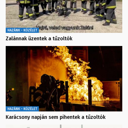
HAZÁNK - KÖZÉLET
Zalánnak üzentek a tűzoltók
HAZÁNK - KÖZÉLET
Karácsony napján sem pihentek a tűzoltók