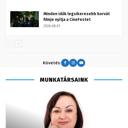
Minden idők legsikeresebb horvát
filmje nyitja a CineFestet
2026.08.07.
Követés:
MUNKATÁRSAINK