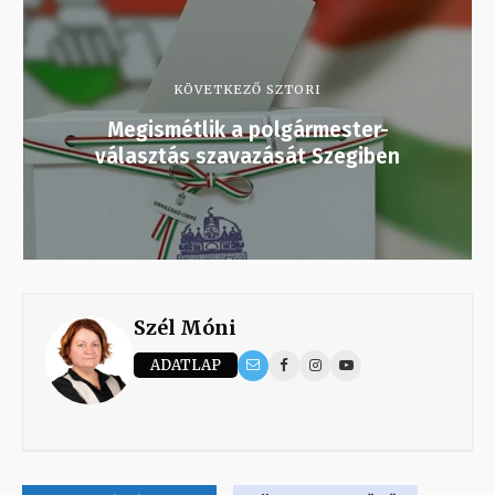
KÖVETKEZŐ SZTORI
Megismétlik a polgármester-
választás szavazását Szegiben
Szél Móni
ADATLAP