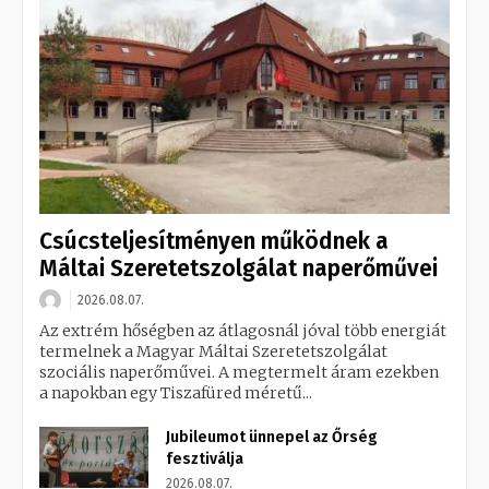
Csúcsteljesítményen működnek a
Máltai Szeretetszolgálat naperőművei
2026.08.07.
Az extrém hőségben az átlagosnál jóval több energiát
termelnek a Magyar Máltai Szeretetszolgálat
szociális naperőművei. A megtermelt áram ezekben
a napokban egy Tiszafüred méretű...
Jubileumot ünnepel az Őrség
fesztiválja
2026.08.07.