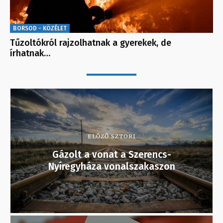
BORSOD - KÖZÉLET
Tűzoltókról rajzolhatnak a gyerekek, de
írhatnak…
ELŐZŐ SZTORI
Gázolt a vonat a Szerencs-
Nyíregyháza vonalszakaszon