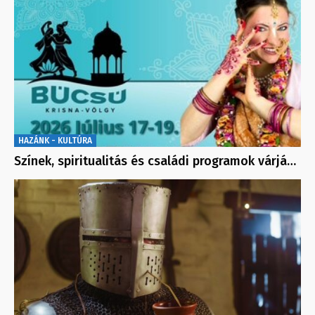
HAZÁNK - KULTÚRA
Színek, spiritualitás és családi programok várjá…