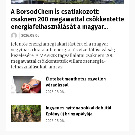
A BorsodChem is csatlakozott:
csaknem 200 megawattal csökkentette
energiafelhasználását a magyar...
2026.08.06.
Jelentős energiamegtakarítást ért el a magyar
vegyipar a kialakult energia- és vízellátási válság
kezelésére. A MAVESZ tagvállalatai csaknem 200
megawattal csökkentették villamosenergia-
felhasználásukat, ami az...
Életeket menthetsz egyetlen
véradással
2026.08.06.
Ingyenes nyitónapokkal debütál
Eplény új bringapályája
2026.08.06.