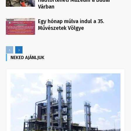
Hadtörténeti Múzeum a Budai
Várban
Egy hónap múlva indul a 35.
Művészetek Völgye
NEKED AJÁNLJUK