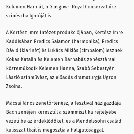
Kelemen Hannát, a Glasgow-i Royal Conservatoire
színészhallgatóját is.
A Kertész Imre Intézet produkciójában, Kertész Imre
Kaddisában Eredics Salamon (harmonika), Eredics
Dávid (klarinét) és Lukács Miklós (cimbalom) lesznek
Kokas Katalin és Kelemen Barnabás zenésztársai,
közreműködik Kelemen Hanna, Szabó Sebestyén
László színművész, az előadás dramaturgja Ugron
Zsolna.
Mácsai János zenetörténész, a fesztivál házigazdája
Bach zenéjén keresztül a számmisztika rejtélyébe
vezeti be az érdeklődőket, és a Mendelssohn család
kulisszatitkait is megosztja a hallgatósággal.