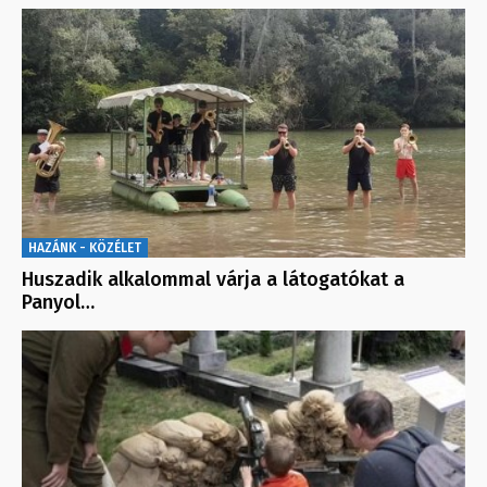
HAZÁNK - KÖZÉLET
Huszadik alkalommal várja a látogatókat a
Panyol…