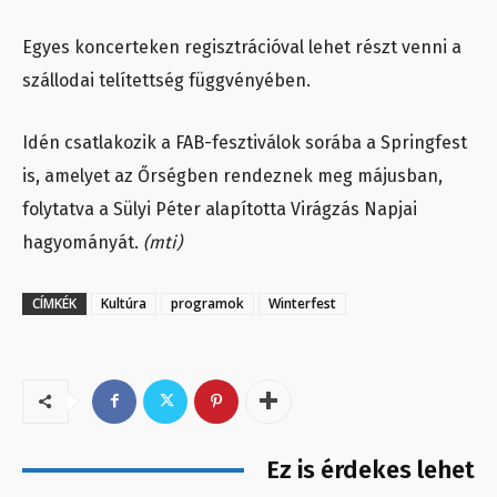
Egyes koncerteken regisztrációval lehet részt venni a
szállodai telítettség függvényében.
Idén csatlakozik a FAB-fesztiválok sorába a Springfest
is, amelyet az Őrségben rendeznek meg májusban,
folytatva a Sülyi Péter alapította Virágzás Napjai
hagyományát.
(mti)
CÍMKÉK
Kultúra
programok
Winterfest
Ez is érdekes lehet