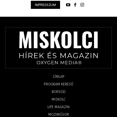
IMPRESSZUM
CÍMLAP
PROGRAM KERESŐ
BORSOD
MISKOLC
LIFE MAGAZIN
MOZIMŰSOR