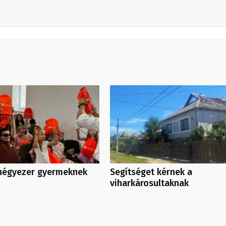
 négyezer gyermeknek
Segítséget kérnek a
viharkárosultaknak