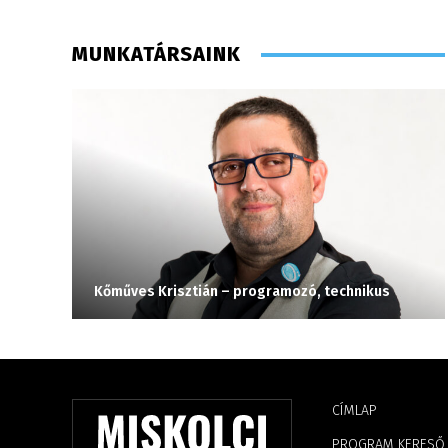
MUNKATÁRSAINK
Kőműves Krisztián – programozó, technikus
CÍMLAP
PROGRAM KERESŐ