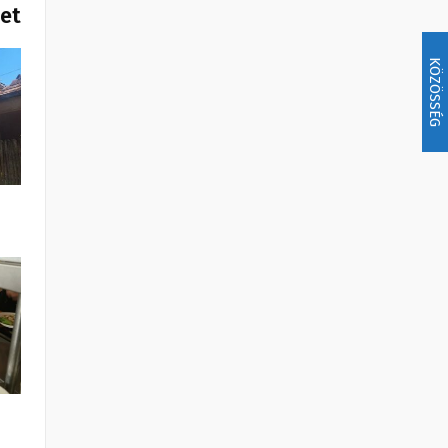
het
KÖZÖSSÉG