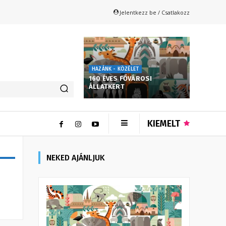
Jelentkezz be / Csatlakozz
HAZÁNK - KÖZÉLET
160 ÉVES FŐVÁROSI
ÁLLATKERT
KIEMELT
NEKED AJÁNLJUK