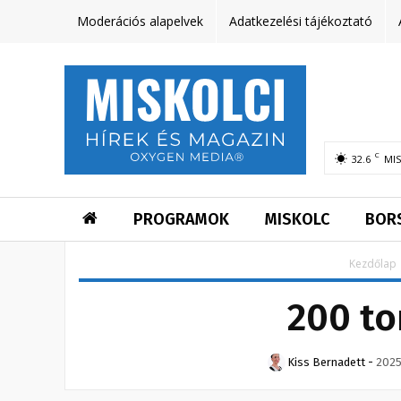
Moderációs alapelvek
Adatkezelési tájékoztató
C
32.6
MI
PROGRAMOK
MISKOLC
BOR
Kezdőlap
200 to
Kiss Bernadett
-
2025.