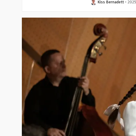
Kiss Bernadett
-
2025.