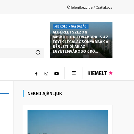
Jelentkezz be / Csatlakozz
MISKOLC - GAZDASÁG
ALBÉRLETSZEZON:
MISKOLCON TOVÁBBRA IS AZ
EGYIK LEGALACSONYABBAK A
BÉRLETI DÍJAK AZ
EGYETEMVÁROSOK KÖ…
KIEMELT
NEKED AJÁNLJUK