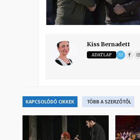
Kiss Bernadett
ADATLAP
KAPCSOLÓDÓ CIKKEK
TÖBB A SZERZŐTŐL