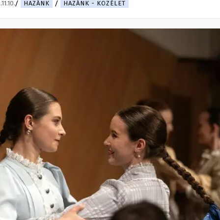
11.10.
HAZÁNK
HAZÁNK - KÖZÉLET