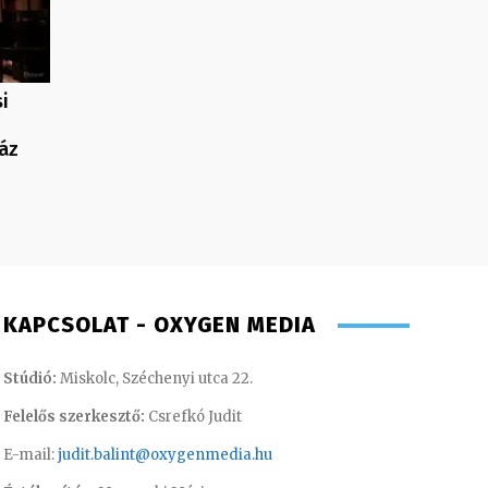
i
áz
KAPCSOLAT - OXYGEN MEDIA
Stúdió:
Miskolc, Széchenyi utca 22.
Felelős szerkesztő:
Csrefkó Judit
E-mail:
judit.balint@oxygenmedia.hu