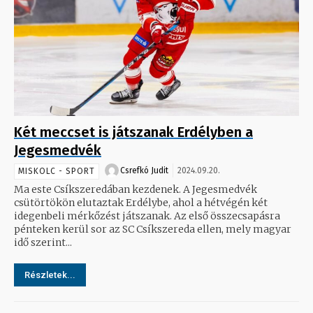
Két meccset is játszanak Erdélyben a
Jegesmedvék
Csrefkó Judit
2024.09.20.
MISKOLC - SPORT
Ma este Csíkszeredában kezdenek. A Jegesmedvék
csütörtökön elutaztak Erdélybe, ahol a hétvégén két
idegenbeli mérkőzést játszanak. Az első összecsapásra
pénteken kerül sor az SC Csíkszereda ellen, mely magyar
idő szerint...
Részletek...