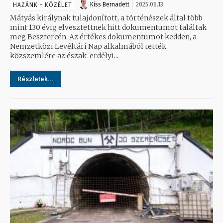
Kiss Bernadett
2025.06.13.
HAZÁNK - KÖZÉLET
Mátyás királynak tulajdonított, a történészek által több
mint 130 évig elvesztettnek hitt dokumentumot találtak
meg Besztercén. Az értékes dokumentumot kedden, a
Nemzetközi Levéltári Nap alkalmából tették
közszemlére az észak-erdélyi...
Részletek...