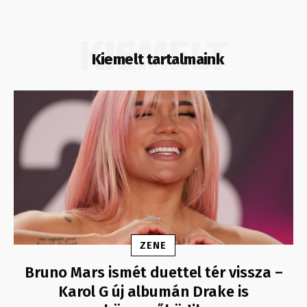
KIEMELT
Kiemelt tartalmaink
ZENE
Bruno Mars ismét duettel tér vissza –
Karol G új albumán Drake is