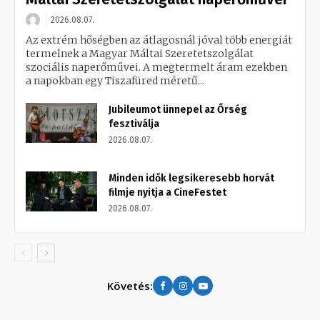
2026.08.07.
Az extrém hőségben az átlagosnál jóval több energiát
termelnek a Magyar Máltai Szeretetszolgálat
szociális naperőművei. A megtermelt áram ezekben
a napokban egy Tiszafüred méretű...
Jubileumot ünnepel az Őrség
fesztiválja
2026.08.07.
Minden idők legsikeresebb horvát
filmje nyitja a CineFestet
2026.08.07.
Követés: