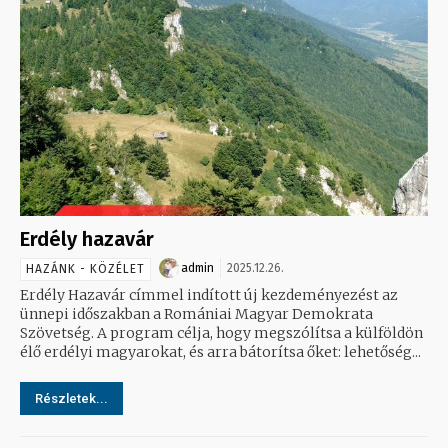
Erdély hazavár
admin
2025.12.26.
HAZÁNK - KÖZÉLET
Erdély Hazavár címmel indított új kezdeményezést az
ünnepi időszakban a Romániai Magyar Demokrata
Szövetség. A program célja, hogy megszólítsa a külföldön
élő erdélyi magyarokat, és arra bátorítsa őket: lehetőség...
Részletek...