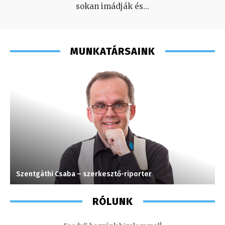
sokan imádják és
...
MUNKATÁRSAINK
Szentgáthi Csaba – szerkesztő-riporter
S
RÓLUNK