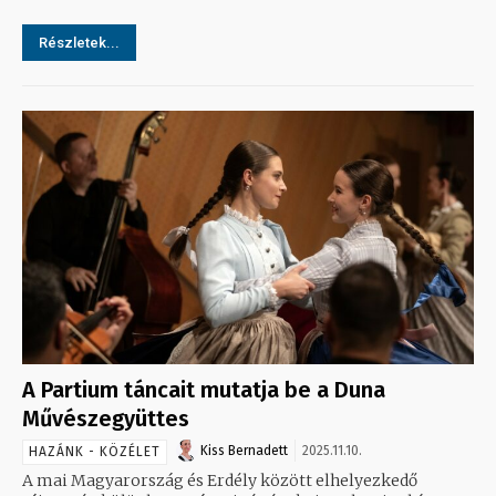
Részletek...
A Partium táncait mutatja be a Duna
Művészegyüttes
Kiss Bernadett
2025.11.10.
HAZÁNK - KÖZÉLET
A mai Magyarország és Erdély között elhelyezkedő