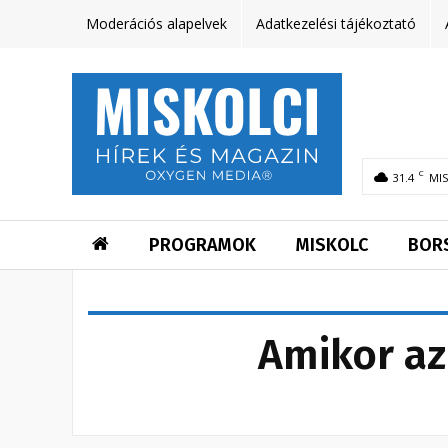
Moderációs alapelvek
Adatkezelési tájékoztató
C
31.4
MI
PROGRAMOK
MISKOLC
BOR
Amikor az