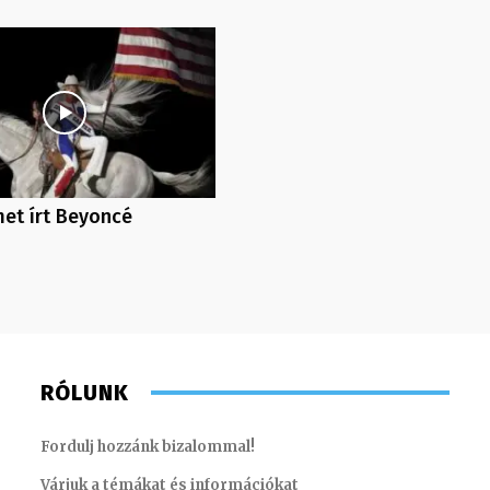
et írt Beyoncé
RÓLUNK
Fordulj hozzánk bizalommal!
Várjuk a témákat és információkat