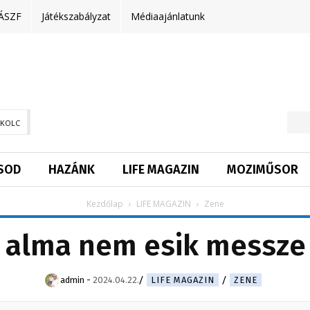
ÁSZF
Játékszabályzat
Médiaajánlatunk
SKOLC
SOD
HAZÁNK
LIFE MAGAZIN
MOZIMŰSOR
Kezdőlap
LIFE MAGAZIN
Zene
 alma nem esik messze 
admin
-
2024.04.22.
LIFE MAGAZIN
ZENE