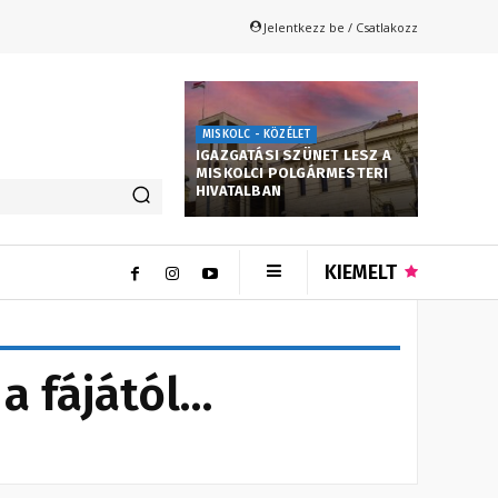
Jelentkezz be / Csatlakozz
MISKOLC - KÖZÉLET
IGAZGATÁSI SZÜNET LESZ A
MISKOLCI POLGÁRMESTERI
HIVATALBAN
KIEMELT
a fájától…