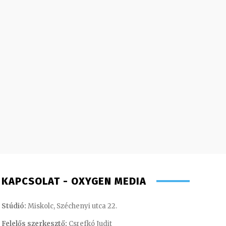
KAPCSOLAT - OXYGEN MEDIA
Stúdió:
Miskolc, Széchenyi utca 22.
Felelős szerkesztő:
Csrefkó Judit