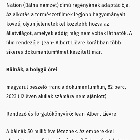
Nation (Bálna nemzet) című regényének adaptációja.
Az alkotás a természetfilmek legjobb hagyományait
követi, olyan jelenetekkel közelebb hozva az
állatvilágot, amelyek eddig még nem voltak láthatók. A
film rendezője, Jean- Albert Lièvre korábban több
sikeres dokumentumfilmet készített már.
Bálnák, a bolygó őrei
magyarul beszélő francia dokumentumfilm, 82 perc,
2023 (12 éven aluliak számára nem
ajánlott)
Rendező és forgatókönyvíró: Jean-Albert Lièvre
A bálnák 50 millió éve léteznek. Az emberekkel