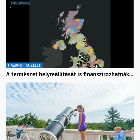
HAZÁNK - KÖZÉLET
A természet helyreállítását is finanszírozhatnák…