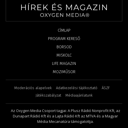
CÍMLAP
PROGRAM KERESŐ
BORSOD
MISKOLC
LIFE MAGAZIN
MOZIMŰSOR
Moderációs alapelvek
Adatkezelési tájékoztató
ÁSZF
Játékszabályzat
Médiaajánlatunk
Az Oxygen Media Csoport tagjai: A Plusz Rádió Nonprofit Kft, az
Dunapart Rádió Kft és a Lajta Rádió Kft az MTVA és a Magyar
Média Mecanatúra támogatottja.