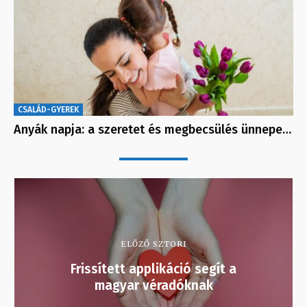
CSALÁD-GYEREK
Anyák napja: a szeretet és megbecsülés ünnepe…
ELŐZŐ SZTORI
Frissített applikáció segít a
magyar véradóknak