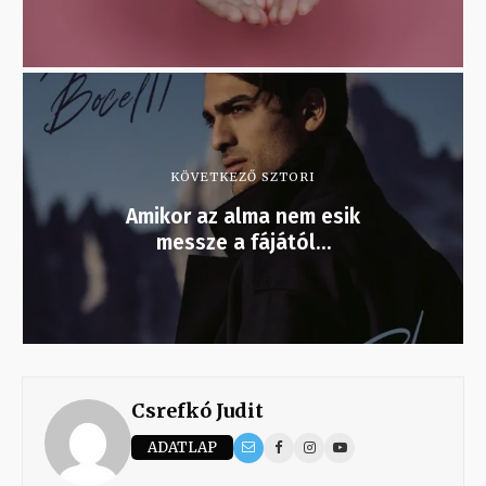
KÖVETKEZŐ SZTORI
Amikor az alma nem esik
messze a fájától…
Csrefkó Judit
ADATLAP