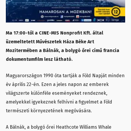
Ma 17:00-től a CINE-MIS Nonprofit Kft. által
üzemeltetett Művészetek Háza Béke Art
Mozitermében a Bálnák, a bolygó őrei című francia
dokumentumfilm lesz látható.
Magyarországon 1990 óta tartják a Föld Napját minden
év április 22-én. Ezen a jeles napon az emberek
világszerte különféle eseményeket rendeznek,
amelyekkel igyekeznek felhívni a figyelmet a Föld
természeti környezetének megóvására.
A Bálnák, a bolygó őrei Heathcote Williams Whale