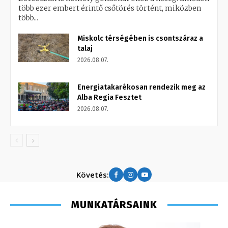
több ezer embert érintő csőtörés történt, miközben
több...
Miskolc térségében is csontszáraz a
talaj
2026.08.07.
Energiatakarékosan rendezik meg az
Alba Regia Fesztet
2026.08.07.
Követés:
MUNKATÁRSAINK