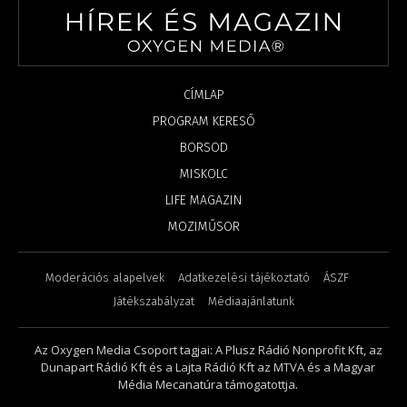
CÍMLAP
PROGRAM KERESŐ
BORSOD
MISKOLC
LIFE MAGAZIN
MOZIMŰSOR
Moderációs alapelvek
Adatkezelési tájékoztató
ÁSZF
Játékszabályzat
Médiaajánlatunk
Az Oxygen Media Csoport tagjai: A Plusz Rádió Nonprofit Kft, az
Dunapart Rádió Kft és a Lajta Rádió Kft az MTVA és a Magyar
Média Mecanatúra támogatottja.