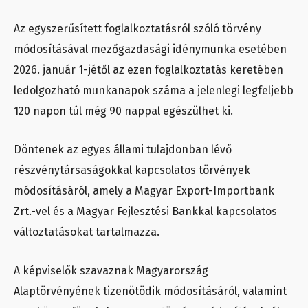
Az egyszerűsített foglalkoztatásról szóló törvény
módosításával mezőgazdasági idénymunka esetében
2026. január 1-jétől az ezen foglalkoztatás keretében
ledolgozható munkanapok száma a jelenlegi legfeljebb
120 napon túl még 90 nappal egészülhet ki.
Döntenek az egyes állami tulajdonban lévő
részvénytársaságokkal kapcsolatos törvények
módosításáról, amely a Magyar Export-Importbank
Zrt.-vel és a Magyar Fejlesztési Bankkal kapcsolatos
változtatásokat tartalmazza.
A képviselők szavaznak Magyarország
Alaptörvényének tizenötödik módosításáról, valamint