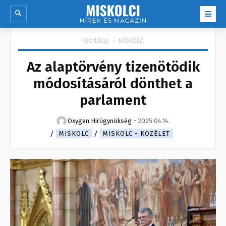
Kezdőlap
MISKOLC
Az alaptörvény tizenötödik
módosításáról dönthet a
parlament
Oxygen Hirügynökség
-
2025.04.14.
MISKOLC
MISKOLC - KÖZÉLET