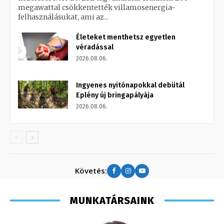
megawattal csökkentették villamosenergia-
felhasználásukat, ami az...
Életeket menthetsz egyetlen
véradással
2026.08.06.
Ingyenes nyitónapokkal debütál
Eplény új bringapályája
2026.08.06.
Követés:
MUNKATÁRSAINK