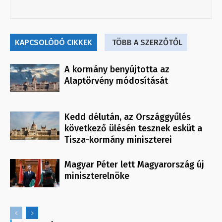
KAPCSOLÓDÓ CIKKEK
TÖBB A SZERZŐTŐL
A kormány benyújtotta az
Alaptörvény módosítását
Kedd délután, az Országgyűlés
következő ülésén tesznek esküt a
Tisza-kormány miniszterei
Magyar Péter lett Magyarország új
miniszterelnöke