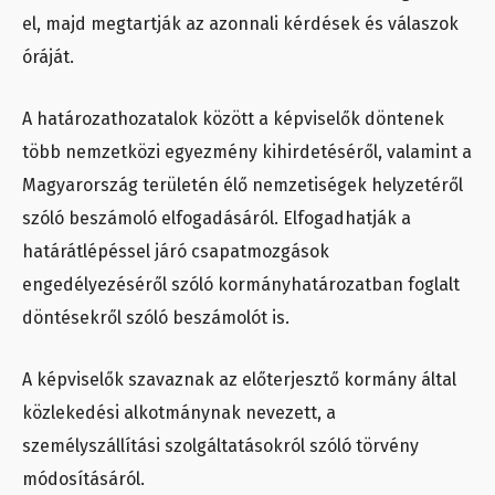
el, majd megtartják az azonnali kérdések és válaszok
óráját.
A határozathozatalok között a képviselők döntenek
több nemzetközi egyezmény kihirdetéséről, valamint a
Magyarország területén élő nemzetiségek helyzetéről
szóló beszámoló elfogadásáról. Elfogadhatják a
határátlépéssel járó csapatmozgások
engedélyezéséről szóló kormányhatározatban foglalt
döntésekről szóló beszámolót is.
A képviselők szavaznak az előterjesztő kormány által
közlekedési alkotmánynak nevezett, a
személyszállítási szolgáltatásokról szóló törvény
módosításáról.