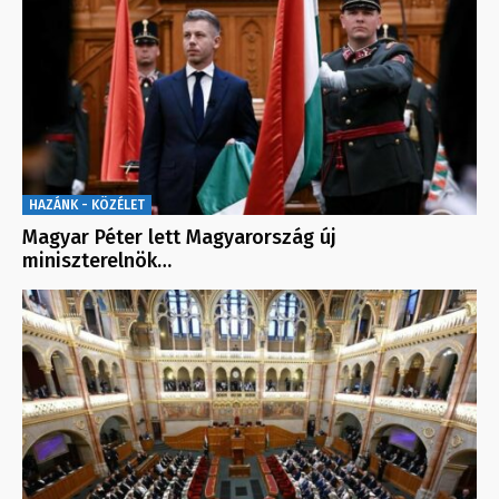
HAZÁNK - KÖZÉLET
Magyar Péter lett Magyarország új
miniszterelnök…