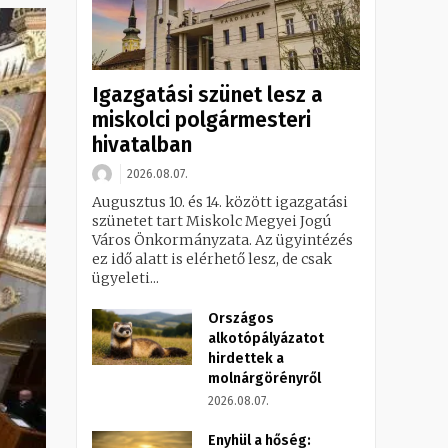
Igazgatási szünet lesz a
miskolci polgármesteri
hivatalban
2026.08.07.
Augusztus 10. és 14. között igazgatási
szünetet tart Miskolc Megyei Jogú
Város Önkormányzata. Az ügyintézés
ez idő alatt is elérhető lesz, de csak
ügyeleti...
Országos
alkotópályázatot
hirdettek a
molnárgörényről
2026.08.07.
Enyhül a hőség: