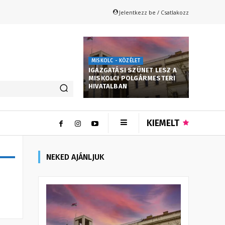
Jelentkezz be / Csatlakozz
MISKOLC - KÖZÉLET
IGAZGATÁSI SZÜNET LESZ A
MISKOLCI POLGÁRMESTERI
HIVATALBAN
KIEMELT
NEKED AJÁNLJUK