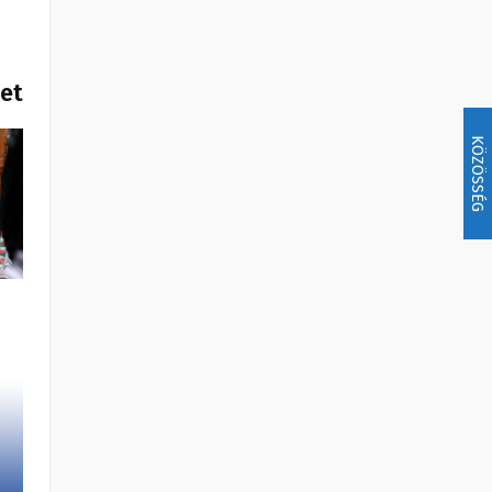
het
KÖZÖSSÉG