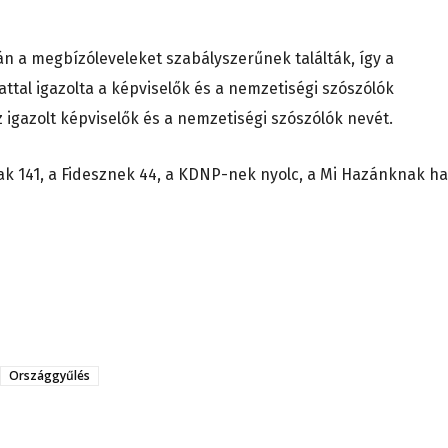
n a megbízóleveleket szabályszerűnek találták, így a
ttal igazolta a képviselők és a nemzetiségi szószólók
 igazolt képviselők és a nemzetiségi szószólók nevét.
ak 141, a Fidesznek 44, a KDNP-nek nyolc, a Mi Hazánknak ha
Országgyűlés