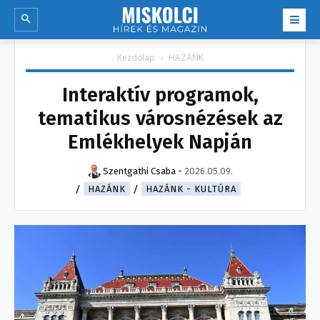
Kezdőlap
HAZÁNK
Interaktív programok,
tematikus városnézések az
Emlékhelyek Napján
Szentgathi Csaba
-
2026.05.09.
HAZÁNK
HAZÁNK - KULTÚRA