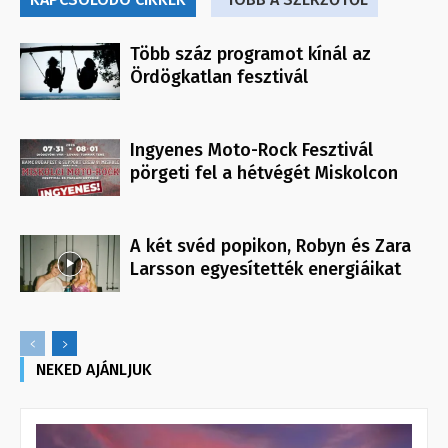
Több száz programot kínál az
Ördögkatlan fesztivál
Ingyenes Moto-Rock Fesztivál
pörgeti fel a hétvégét Miskolcon
A két svéd popikon, Robyn és Zara
Larsson egyesítették energiáikat
NEKED AJÁNLJUK