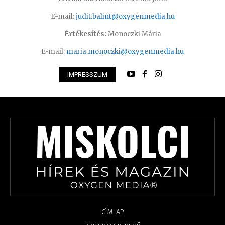
E-mail:
judit.balint@oxygenmedia.hu
Értékesítés:
Monoczki Mária
E-mail:
maria.monoczki@oxygenmedia.hu
IMPRESSZUM
CÍMLAP