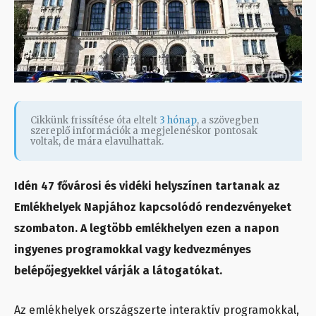
Cikkünk frissítése óta eltelt
3 hónap
, a szövegben
szereplő információk a megjelenéskor pontosak
voltak, de mára elavulhattak.
Idén 47 fővárosi és vidéki helyszínen tartanak az
Emlékhelyek Napjához kapcsolódó rendezvényeket
szombaton. A legtöbb emlékhelyen ezen a napon
ingyenes programokkal vagy kedvezményes
belépőjegyekkel várják a látogatókat.
Az emlékhelyek országszerte interaktív programokkal,