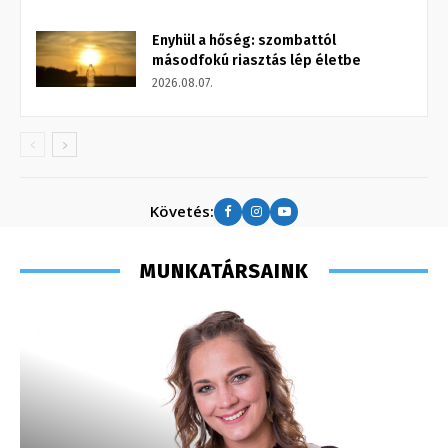
Enyhül a hőség: szombattól
másodfokú riasztás lép életbe
2026.08.07.
Követés:
MUNKATÁRSAINK