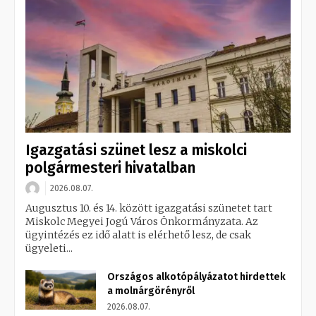
Igazgatási szünet lesz a miskolci
polgármesteri hivatalban
2026.08.07.
Augusztus 10. és 14. között igazgatási szünetet tart
Miskolc Megyei Jogú Város Önkormányzata. Az
ügyintézés ez idő alatt is elérhető lesz, de csak
ügyeleti...
Országos alkotópályázatot hirdettek
a molnárgörényről
2026.08.07.