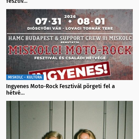
fesztiv…
MISKOLC - KULTÚRA
Ingyenes Moto-Rock Fesztivál pörgeti fel a
hétvé…