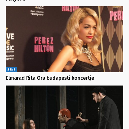
ZENE
Elmarad Rita Ora budapesti koncertje