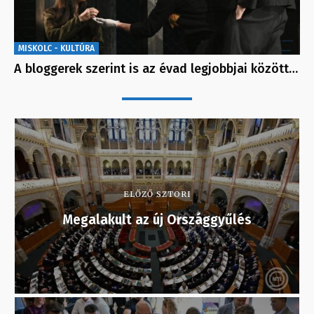
MISKOLC - KULTÚRA
A bloggerek szerint is az évad legjobbjai között…
ELŐZŐ SZTORI
Megalakult az új Országgyűlés