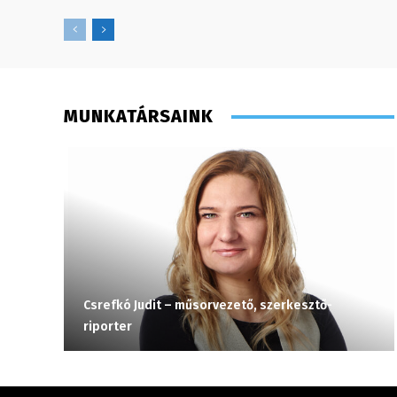
MUNKATÁRSAINK
Csrefkó Judit – műsorvezető, szerkesztő-
riporter