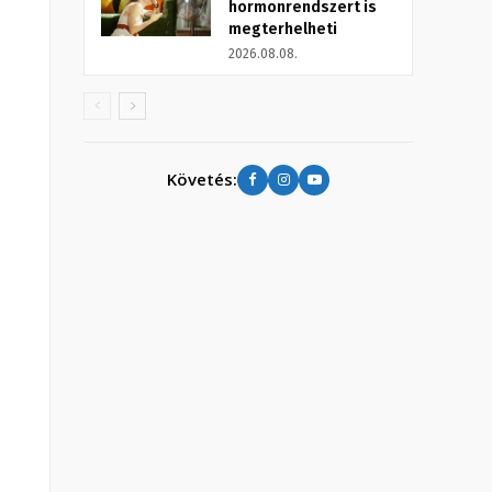
hormonrendszert is
megterhelheti
2026.08.08.
Követés: