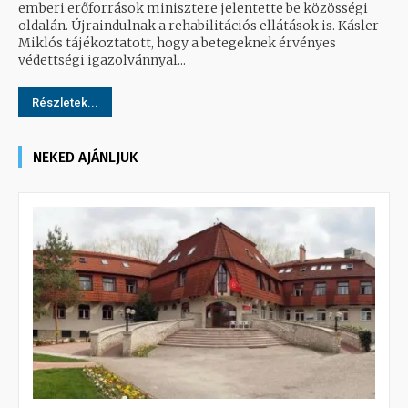
emberi erőforrások minisztere jelentette be közösségi
oldalán. Újraindulnak a rehabilitációs ellátások is. Kásler
Miklós tájékoztatott, hogy a betegeknek érvényes
védettségi igazolvánnyal...
Részletek...
NEKED AJÁNLJUK