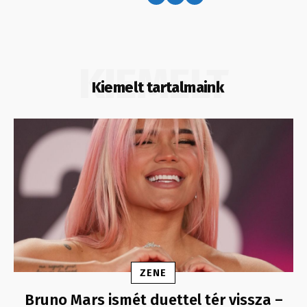
KIEMELT
Kiemelt tartalmaink
ZENE
Bruno Mars ismét duettel tér vissza –