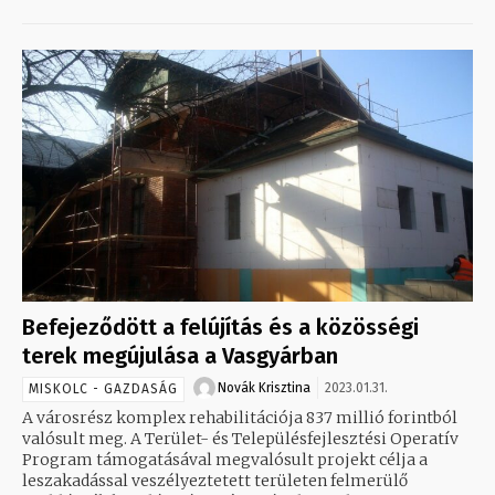
Befejeződött a felújítás és a közösségi
terek megújulása a Vasgyárban
Novák Krisztina
2023.01.31.
MISKOLC - GAZDASÁG
A városrész komplex rehabilitációja 837 millió forintból
valósult meg. A Terület- és Településfejlesztési Operatív
Program támogatásával megvalósult projekt célja a
leszakadással veszélyeztetett területen felmerülő