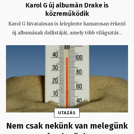
Karol G új albumán Drake is
közreműködik
Karol G hivatalosan is leleplezte hamarosan érkező
új albumának dallistáját, amely több világsztár
...
UTAZÁS
Nem csak nekünk van melegünk