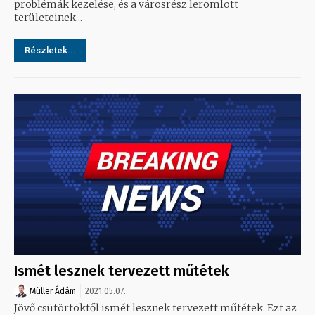
problémák kezelése, és a városrész leromlott
területeinek...
Részletek...
Ismét lesznek tervezett műtétek
Müller Ádám
2021.05.07.
Jövő csütörtöktől ismét lesznek tervezett műtétek. Ezt az