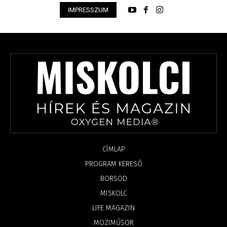
IMPRESSZUM
CÍMLAP
PROGRAM KERESŐ
BORSOD
MISKOLC
LIFE MAGAZIN
MOZIMŰSOR