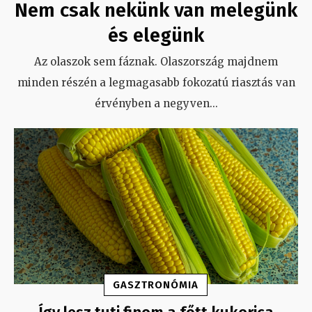
Nem csak nekünk van melegünk
és elegünk
Az olaszok sem fáznak. Olaszország majdnem
minden részén a legmagasabb fokozatú riasztás van
érvényben a negyven
...
GASZTRONÓMIA