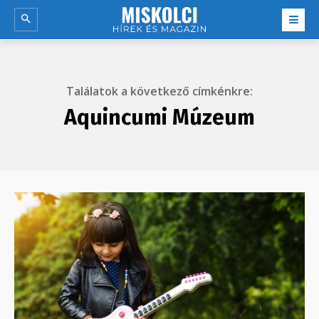
Találatok a következő címkénkre:
Aquincumi Múzeum