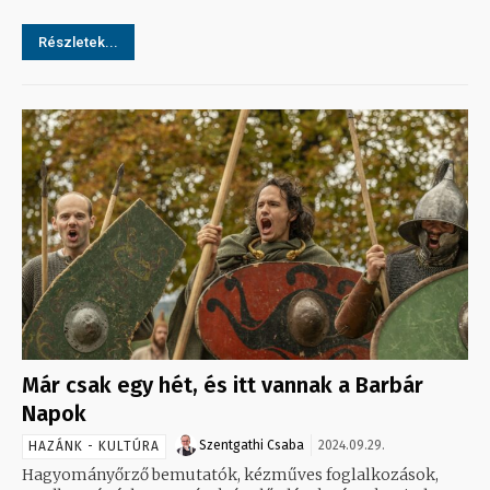
Részletek...
Már csak egy hét, és itt vannak a Barbár
Napok
Szentgathi Csaba
2024.09.29.
HAZÁNK - KULTÚRA
Hagyományőrző bemutatók, kézműves foglalkozások,