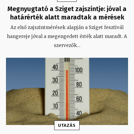
Megnyugtató a Sziget zajszintje: jóval a
határérték alatt maradtak a mérések
Az első zajszintmérések alapján a Sziget fesztivál
hangereje jóval a megengedett érték alatt maradt. A
szervezők
...
UTAZÁS