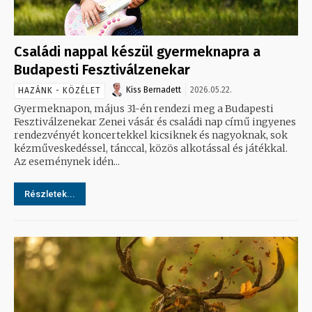
Családi nappal készül gyermeknapra a
Budapesti Fesztiválzenekar
Kiss Bernadett
2026.05.22.
HAZÁNK - KÖZÉLET
Gyermeknapon, május 31-én rendezi meg a Budapesti
Fesztiválzenekar Zenei vásár és családi nap című ingyenes
rendezvényét koncertekkel kicsiknek és nagyoknak, sok
kézműveskedéssel, tánccal, közös alkotással és játékkal.
Az eseménynek idén...
Részletek...