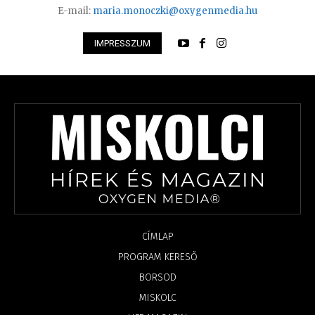
E-mail:
maria.monoczki@oxygenmedia.hu
IMPRESSZUM
CÍMLAP
PROGRAM KERESŐ
BORSOD
MISKOLC