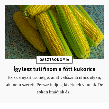
GASZTRONÓMIA
Így lesz tuti finom a főtt kukorica
Ez az a nyári csemege, amit valószínű nincs olyan,
aki nem szereti. Persze tudjuk, kivételek vannak. De
sokan imádják és
...