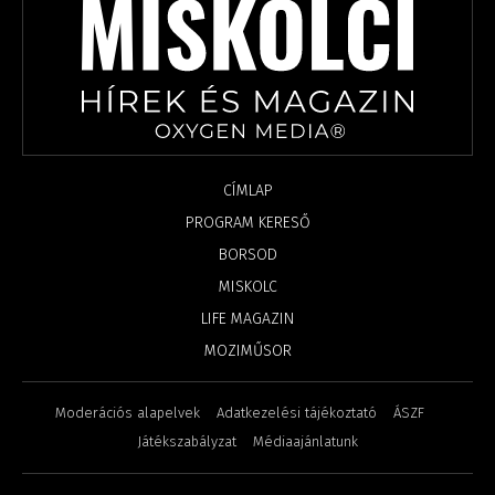
CÍMLAP
PROGRAM KERESŐ
BORSOD
MISKOLC
LIFE MAGAZIN
MOZIMŰSOR
Moderációs alapelvek
Adatkezelési tájékoztató
ÁSZF
Játékszabályzat
Médiaajánlatunk