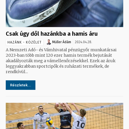
Csak úgy dől hazánkba a hamis áru
Müller Ádám
2024.04.28.
HAZÁNK - KÖZÉLET
A Nemzeti Adó- és Vámhivatal pénzügyőr munkatársai
2023-ban több mint 120 ezer hamis termék bejutását
akadályozták meg a vámellenőrzésekkel. Ezek az áruk
leggyakrabban sportcipők és ruházati termékek, de
rendkívül...
Részletek...