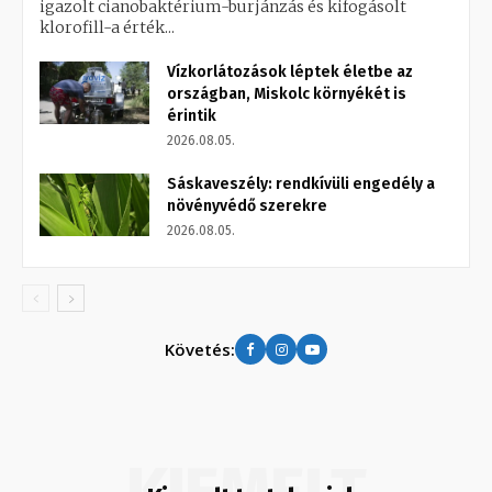
igazolt cianobaktérium-burjánzás és kifogásolt
klorofill-a érték...
Vízkorlátozások léptek életbe az
országban, Miskolc környékét is
érintik
2026.08.05.
Sáskaveszély: rendkívüli engedély a
növényvédő szerekre
2026.08.05.
Követés: