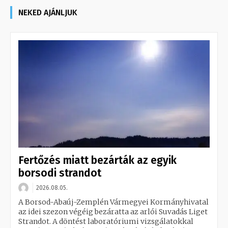
NEKED AJÁNLJUK
Fertőzés miatt bezárták az egyik
borsodi strandot
2026.08.05.
A Borsod-Abaúj-Zemplén Vármegyei Kormányhivatal
az idei szezon végéig bezáratta az arlói Suvadás Liget
Strandot. A döntést laboratóriumi vizsgálatokkal