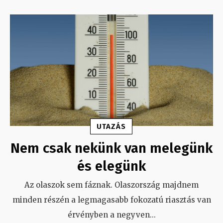
UTAZÁS
Nem csak nekünk van melegünk
és elegünk
Az olaszok sem fáznak. Olaszország majdnem
minden részén a legmagasabb fokozatú riasztás van
érvényben a negyven
...