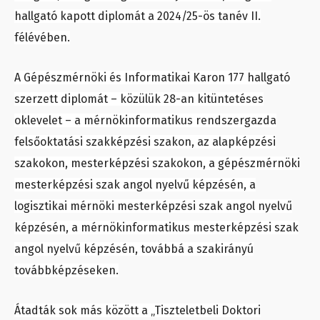
hallgató kapott diplomát a 2024/25-ös tanév II.
félévében.
A Gépészmérnöki és Informatikai Karon 177 hallgató
szerzett diplomát – közülük 28-an kitüntetéses
oklevelet – a mérnökinformatikus rendszergazda
felsőoktatási szakképzési szakon, az alapképzési
szakokon, mesterképzési szakokon, a gépészmérnöki
mesterképzési szak angol nyelvű képzésén, a
logisztikai mérnöki mesterképzési szak angol nyelvű
képzésén, a mérnökinformatikus mesterképzési szak
angol nyelvű képzésén, továbbá a szakirányú
továbbképzéseken.
Átadták sok más között a „Tiszteletbeli Doktori