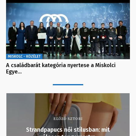
MISKOLC - KÖZÉLET
A családbarát kategória nyertese a Miskolci
Egye…
ELŐZŐ SZTORI
Strandpapucs női stílusban: mit