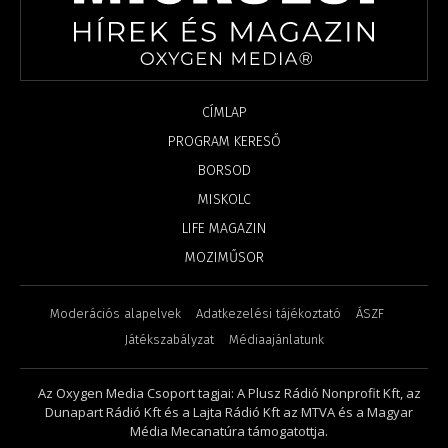
CÍMLAP
PROGRAM KERESŐ
BORSOD
MISKOLC
LIFE MAGAZIN
MOZIMŰSOR
Moderációs alapelvek
Adatkezelési tájékoztató
ÁSZF
Játékszabályzat
Médiaajánlatunk
Az Oxygen Media Csoport tagjai: A Plusz Rádió Nonprofit Kft, az
Dunapart Rádió Kft és a Lajta Rádió Kft az MTVA és a Magyar
Média Mecanatúra támogatottja.