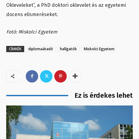
Okleveleket”, a PhD doktori oklevelet és az egyetemi
docens elismeréseket.
Fotó: Miskolci Egyetem
CÍMKÉK
diplomaátadó
hallgatók
Miskolci Egyetem
Ez is érdekes lehet