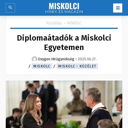
Kezdőlap
MISKOLC
Diplomaátadók a Miskolci
Egyetemen
Oxygen Hirügynökség
-
2025.06.27.
MISKOLC
MISKOLC - KÖZÉLET