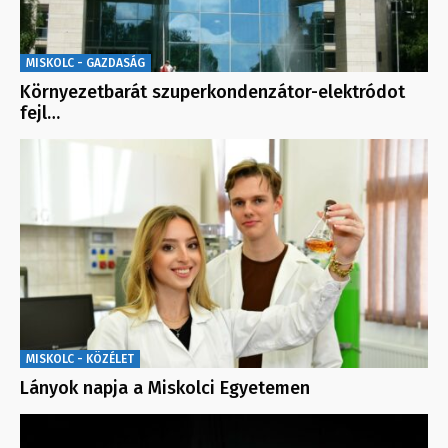
MISKOLC - GAZDASÁG
Környezetbarát szuperkondenzátor-elektródot
fejl…
MISKOLC - KÖZÉLET
Lányok napja a Miskolci Egyetemen