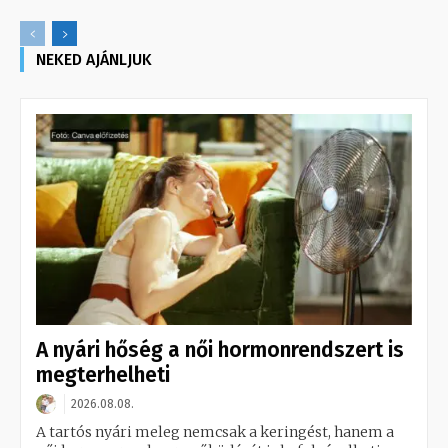
NEKED AJÁNLJUK
A nyári hőség a női hormonrendszert is
megterhelheti
2026.08.08.
A tartós nyári meleg nemcsak a keringést, hanem a