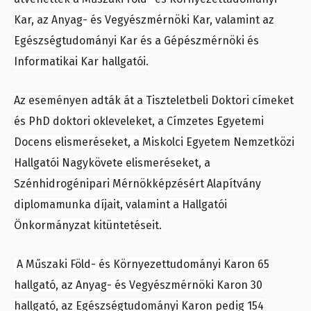
Kar, az Anyag- és Vegyészmérnöki Kar, valamint az
Egészségtudományi Kar és a Gépészmérnöki és
Informatikai Kar hallgatói.
Az eseményen adták át a Tiszteletbeli Doktori címeket
és PhD doktori okleveleket, a Címzetes Egyetemi
Docens elismeréseket, a Miskolci Egyetem Nemzetközi
Hallgatói Nagykövete elismeréseket, a
Szénhidrogénipari Mérnökképzésért Alapítvány
diplomamunka díjait, valamint a Hallgatói
Önkormányzat kitüntetéseit.
A Műszaki Föld- és Környezettudományi Karon 65
hallgató, az Anyag- és Vegyészmérnöki Karon 30
hallgató, az Egészségtudományi Karon pedig 154