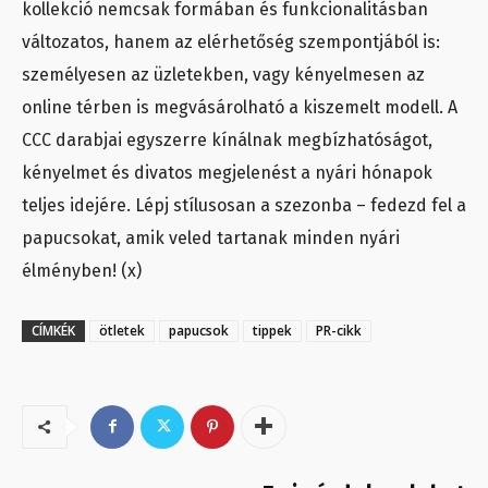
kollekció nemcsak formában és funkcionalitásban
változatos, hanem az elérhetőség szempontjából is:
személyesen az üzletekben, vagy kényelmesen az
online térben is megvásárolható a kiszemelt modell. A
CCC darabjai egyszerre kínálnak megbízhatóságot,
kényelmet és divatos megjelenést a nyári hónapok
teljes idejére. Lépj stílusosan a szezonba – fedezd fel a
papucsokat, amik veled tartanak minden nyári
élményben! (x)
CÍMKÉK
ötletek
papucsok
tippek
PR-cikk