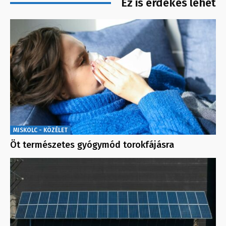
Ez is érdekes lehet
MISKOLC - KÖZÉLET
Öt természetes gyógymód torokfájásra