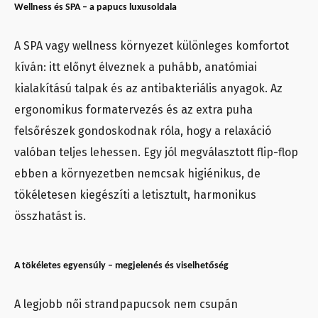
Wellness és SPA – a papucs luxusoldala
A SPA vagy wellness környezet különleges komfortot
kíván: itt előnyt élveznek a puhább, anatómiai
kialakítású talpak és az antibakteriális anyagok. Az
ergonomikus formatervezés és az extra puha
felsőrészek gondoskodnak róla, hogy a relaxáció
valóban teljes lehessen. Egy jól megválasztott flip-flop
ebben a környezetben nemcsak higiénikus, de
tökéletesen kiegészíti a letisztult, harmonikus
összhatást is.
A tökéletes egyensúly – megjelenés és viselhetőség
A legjobb női strandpapucsok nem csupán