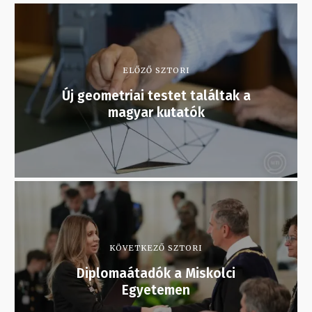
ELŐZŐ SZTORI
Új geometriai testet találtak a
magyar kutatók
KÖVETKEZŐ SZTORI
Diplomaátadók a Miskolci
Egyetemen