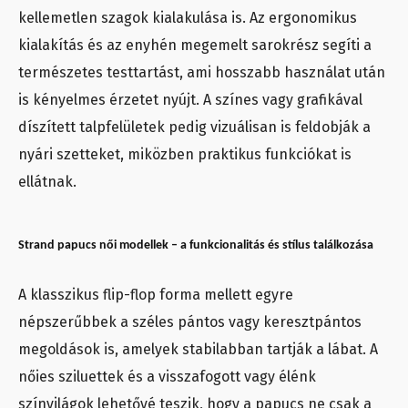
kellemetlen szagok kialakulása is. Az ergonomikus
kialakítás és az enyhén megemelt sarokrész segíti a
természetes testtartást, ami hosszabb használat után
is kényelmes érzetet nyújt. A színes vagy grafikával
díszített talpfelületek pedig vizuálisan is feldobják a
nyári szetteket, miközben praktikus funkciókat is
ellátnak.
Strand papucs női modellek – a funkcionalitás és stílus találkozása
A klasszikus flip-flop forma mellett egyre
népszerűbbek a széles pántos vagy keresztpántos
megoldások is, amelyek stabilabban tartják a lábat. A
nőies sziluettek és a visszafogott vagy élénk
színvilágok lehetővé teszik, hogy a papucs ne csak a