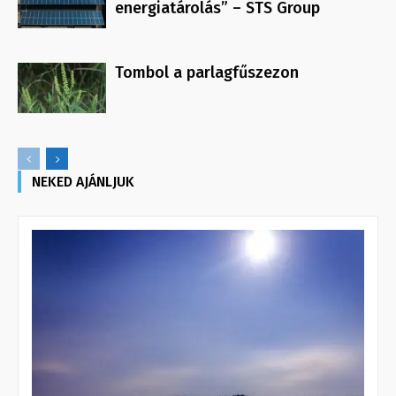
energiatárolás” – STS Group
Tombol a parlagfűszezon
NEKED AJÁNLJUK