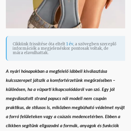
Cikkünk frissítése óta eltelt
1 év
, a szövegben szereplő
információk a megjelenéskor pontosak voltak, de
mára elavulhattak.
A nyári hónapokban a megfelelő lábbeli kiválasztása
kulcsszerepet játszik a komfortérzetünk megőrzésében –
különösen, ha a vízparti kikapcsolódásról van szó. Egy jól
megválasztott strand papucs női modell nem csupán
praktikus, de stílusos is, miközben megbízható védelmet nyújt
a forró felületeken vagy a csúszós medencetérben. Ebben a
cikkben segítünk eligazodni a formák, anyagok és funkciók