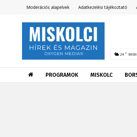
Moderációs alapelvek
Adatkezelési tájékoztató
C
24
MISK
PROGRAMOK
MISKOLC
BOR