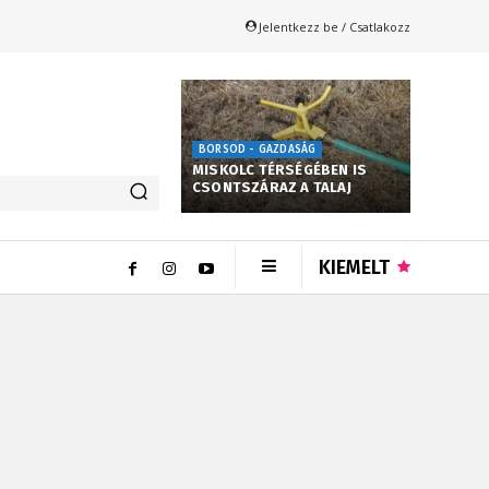
Jelentkezz be / Csatlakozz
BORSOD - GAZDASÁG
MISKOLC TÉRSÉGÉBEN IS
CSONTSZÁRAZ A TALAJ
KIEMELT