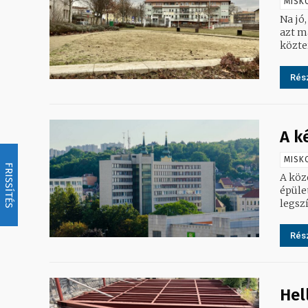
MISK
Na jó,
azt már el kell
közte
Rész
A k
MISK
FRISSÍTÉS
A köz
épület
legszí
Rész
Hel