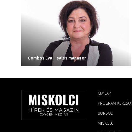
Gombos Éva – sales manager
CÍMLAP
PROGRAM KERESŐ
BORSOD
MISKOLC