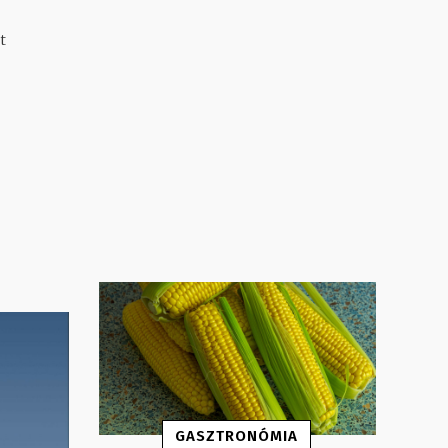
t
GASZTRONÓMIA