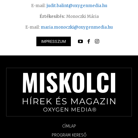
E-mail:
judit.balint@oxygenmedia.hu
Értékesítés:
Monoczki Mária
E-mail:
maria.monoczki@oxygenmedia.hu
IMPRESSZUM
CÍMLAP
PROGRAM KERESŐ