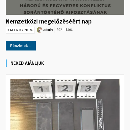
Nemzetközi megelőzéséért nap
admin
2021.11.06.
KALENDARIUM
Részletek...
NEKED AJÁNLJUK