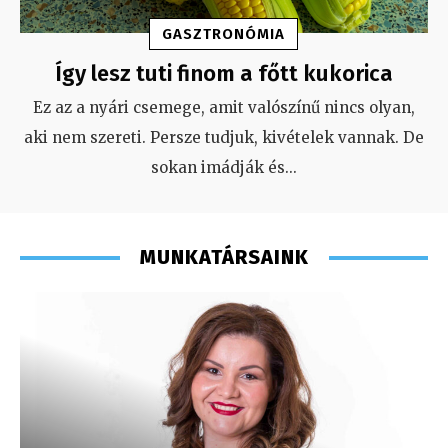
GASZTRONÓMIA
Így lesz tuti finom a főtt kukorica
Ez az a nyári csemege, amit valószínű nincs olyan,
aki nem szereti. Persze tudjuk, kivételek vannak. De
sokan imádják és
...
MUNKATÁRSAINK