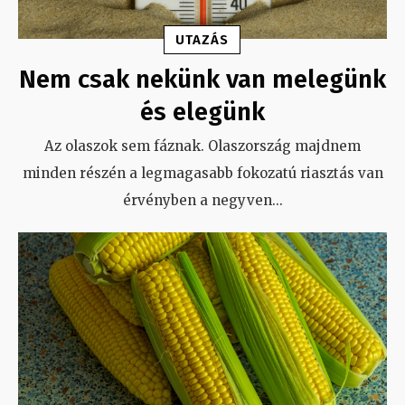
UTAZÁS
Nem csak nekünk van melegünk
és elegünk
Az olaszok sem fáznak. Olaszország majdnem
minden részén a legmagasabb fokozatú riasztás van
érvényben a negyven
...