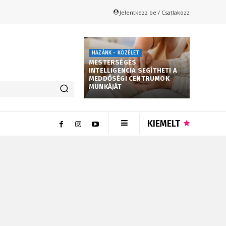
Jelentkezz be / Csatlakozz
HAZÁNK - KÖZÉLET
MESTERSÉGES
INTELLIGENCIA SEGÍTHETI A
MEDDŐSÉGI CENTRUMOK
MUNKÁJÁT
KIEMELT