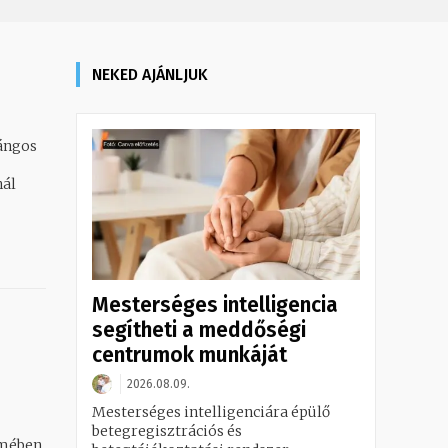
NEKED AJÁNLJUK
lángos
nál
Mesterséges intelligencia
segítheti a meddőségi
centrumok munkáját
2026.08.09.
Mesterséges intelligenciára épülő
betegregisztrációs és