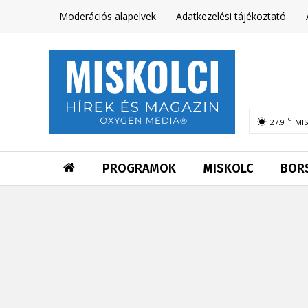
Moderációs alapelvek
Adatkezelési tájékoztató
C
27.9
MI
PROGRAMOK
MISKOLC
BOR