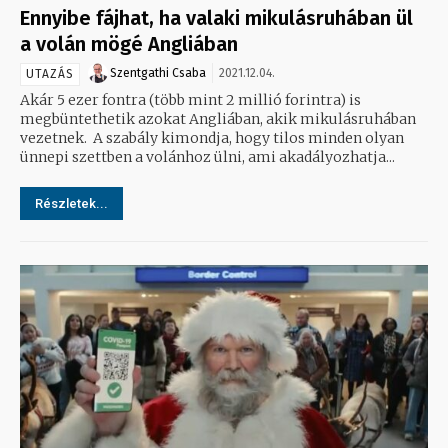
Ennyibe fájhat, ha valaki mikulásruhában ül
a volán mögé Angliában
Szentgathi Csaba
2021.12.04.
UTAZÁS
Akár 5 ezer fontra (több mint 2 millió forintra) is
megbüntethetik azokat Angliában, akik mikulásruhában
vezetnek. A szabály kimondja, hogy tilos minden olyan
ünnepi szettben a volánhoz ülni, ami akadályozhatja...
Részletek...