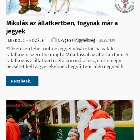
Mikulás az állatkertben, fogynak már a
jegyek
Oxygen Hirügynökség
2025.11.19.
MISKOLC - KÖZÉLET
Előzetesen lehet online jegyet vásárolni, ha valaki
találkozni szeretne majd a Mikulással az állatkertben. A
találkozás a állatkerti séta koronája lesz, előtte négy
pecsétet kell a gyerekeknek begyűjteni. Idén negyedik...
Részletek...