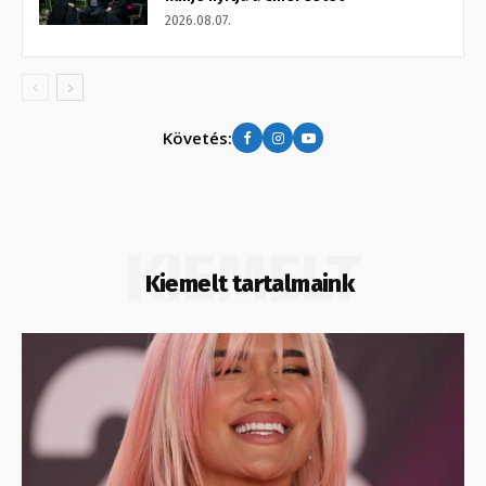
2026.08.07.
Követés:
KIEMELT
Kiemelt tartalmaink