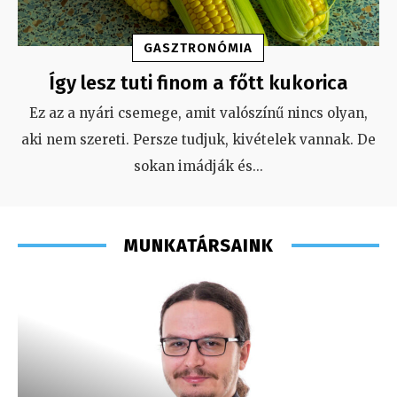
GASZTRONÓMIA
Így lesz tuti finom a főtt kukorica
Ez az a nyári csemege, amit valószínű nincs olyan,
aki nem szereti. Persze tudjuk, kivételek vannak. De
sokan imádják és
...
MUNKATÁRSAINK