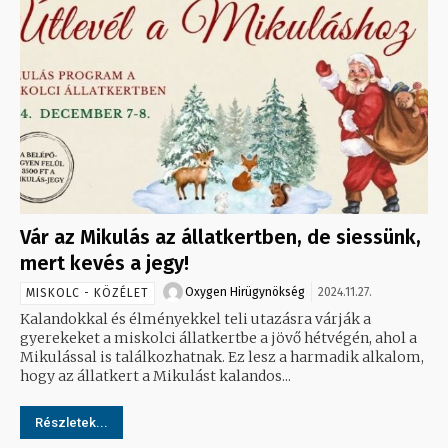
Vár az Mikulás az állatkertben, de siessünk,
mert kevés a jegy!
Oxygen Hirügynökség
2024.11.27.
MISKOLC - KÖZÉLET
Kalandokkal és élményekkel teli utazásra várják a
gyerekeket a miskolci állatkertbe a jövő hétvégén, ahol a
Mikulással is találkozhatnak. Ez lesz a harmadik alkalom,
hogy az állatkert a Mikulást kalandos...
Részletek...