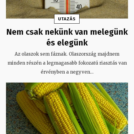
UTAZÁS
Nem csak nekünk van melegünk
és elegünk
Az olaszok sem fáznak. Olaszország majdnem
minden részén a legmagasabb fokozatú riasztás van
érvényben a negyven
...