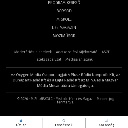
PROGRAM KERESŐ
BORSOD
MISKOLC
LIFE MAGAZIN
MOZIMŰSOR
Moderációs alapelvek
Adatkezelési tájékoztató
ÁSZF
Játékszabályzat
Médiaajánlatunk
Az Oxygen Media Csoport tagjai: A Plusz Rádió Nonprofit Kft, az
Dunapart Rádió Kft és a Lajta Rádió Kft az MTVA és a Magyar
Média Mecanatúra támogatottja.
©
2026
- MIZU MISKOLC - Miskolci Hírek és Magazin. Minden jog
fenntartva.
Címlap
Frissítések
Közösség