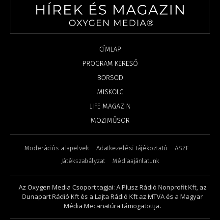
CÍMLAP
PROGRAM KERESŐ
BORSOD
MISKOLC
LIFE MAGAZIN
MOZIMŰSOR
Moderációs alapelvek
Adatkezelési tájékoztató
ÁSZF
Játékszabályzat
Médiaajánlatunk
Az Oxygen Media Csoport tagjai: A Plusz Rádió Nonprofit Kft, az
Dunapart Rádió Kft és a Lajta Rádió Kft az MTVA és a Magyar
Média Mecanatúra támogatottja.