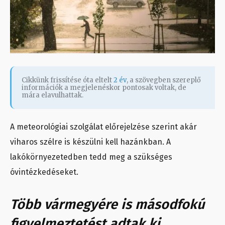
Cikkünk frissítése óta eltelt
2 év
, a szövegben szereplő
információk a megjelenéskor pontosak voltak, de
mára elavulhattak.
A meteorológiai szolgálat előrejelzése szerint akár
viharos szélre is készülni kell hazánkban. A
lakókörnyezetedben tedd meg a szükséges
óvintézkedéseket.
Több vármegyére is másodfokú
figyelmeztetést adtak ki