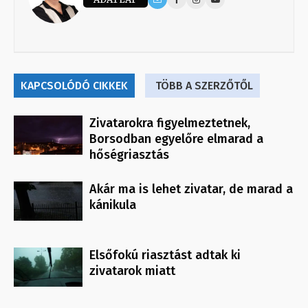
KAPCSOLÓDÓ CIKKEK
TÖBB A SZERZŐTŐL
Zivatarokra figyelmeztetnek,
Borsodban egyelőre elmarad a
hőségriasztás
Akár ma is lehet zivatar, de marad a
kánikula
Elsőfokú riasztást adtak ki
zivatarok miatt