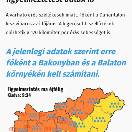
A várható erős széllökések miatt. Főként a Dunántúlon
lesz viharos az időjárás. A legerősebb széllökések
elérhetik a 120 kilométer per órás sebességet is.
A jelenlegi adatok szerint erre
főként a Bakonyban és a Balaton
környékén kell számítani.