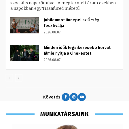
szociális naperőművei. A megtermelt áram ezekben
a napokban egy Tiszafüred méretű...
Jubileumot ünnepel az Őrség
fesztiválja
2026.08.07.
Minden idők legsikeresebb horvát
filmje nyitja a CineFestet
2026.08.07.
Követés:
MUNKATÁRSAINK