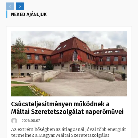
NEKED AJÁNLJUK
Csúcsteljesítményen működnek a
Máltai Szeretetszolgálat naperőművei
2026.08.07.
Az extrém hőségben az átlagosnál jóval több energiát
termelnek a Magyar Máltai Szeretetszolgálat