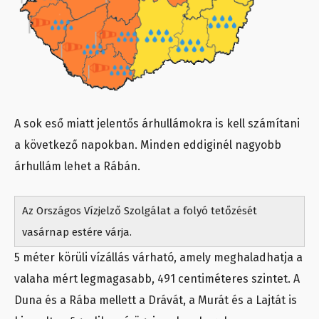
A sok eső miatt jelentős árhullámokra is kell számítani
a következő napokban. Minden eddiginél nagyobb
árhullám lehet a Rábán.
Az Országos Vízjelző Szolgálat a folyó tetőzését
vasárnap estére várja.
5 méter körüli vízállás várható, amely meghaladhatja a
valaha mért legmagasabb, 491 centiméteres szintet. A
Duna és a Rába mellett a Drávát, a Murát és a Lajtát is