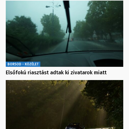
BORSOD - KÖZÉLET
Elsőfokú riasztást adtak ki zivatarok miatt