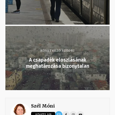
KÖVETKEZŐ SZTORI
A csapadék eloszlásának
meghatározása bizonytalan
Szél Móni
ADATLAP