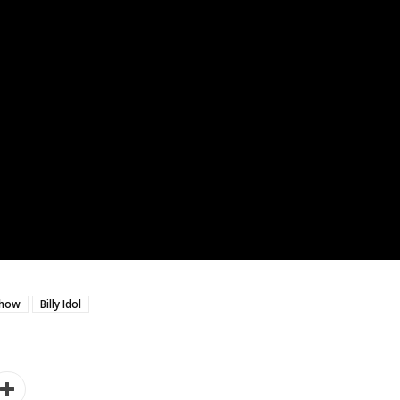
show
Billy Idol