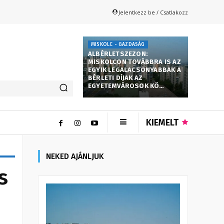
Jelentkezz be / Csatlakozz
MISKOLC - GAZDASÁG
ALBÉRLETSZEZON:
MISKOLCON TOVÁBBRA IS AZ
EGYIK LEGALACSONYABBAK A
BÉRLETI DÍJAK AZ
EGYETEMVÁROSOK KÖ…
KIEMELT
NEKED AJÁNLJUK
s