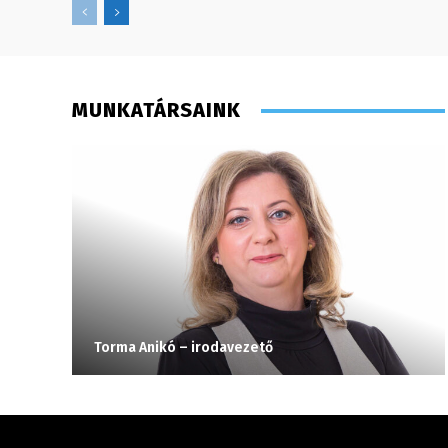
MUNKATÁRSAINK
Torma Anikó – irodavezető