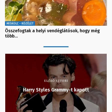
MISKOLC - KÖZÉLET
Összefogtak a helyi vendéglátósok, hogy még
több…
ELŐZŐ SZTORI
Harry Styles Grammy-t kapott