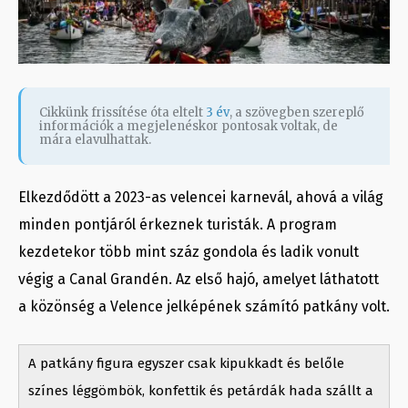
Cikkünk frissítése óta eltelt
3 év
, a szövegben szereplő
információk a megjelenéskor pontosak voltak, de
mára elavulhattak.
Elkezdődött a 2023-as velencei karnevál, ahová a világ
minden pontjáról érkeznek turisták. A program
kezdetekor több mint száz gondola és ladik vonult
végig a Canal Grandén. Az első hajó, amelyet láthatott
a közönség a Velence jelképének számító patkány volt.
A patkány figura egyszer csak kipukkadt és belőle
színes léggömbök, konfettik és petárdák hada szállt a