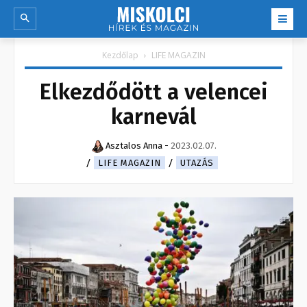
Kezdőlap
LIFE MAGAZIN
Elkezdődött a velencei
karnevál
Asztalos Anna
-
2023.02.07.
LIFE MAGAZIN
UTAZÁS