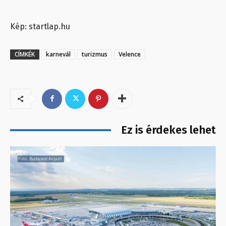
Kép: startlap.hu
CÍMKÉK
karnevál
turizmus
Velence
Ez is érdekes lehet