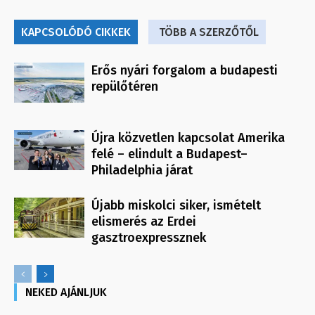
KAPCSOLÓDÓ CIKKEK
TÖBB A SZERZŐTŐL
Erős nyári forgalom a budapesti
repülőtéren
Újra közvetlen kapcsolat Amerika
felé – elindult a Budapest–
Philadelphia járat
Újabb miskolci siker, ismételt
elismerés az Erdei
gasztroexpressznek
NEKED AJÁNLJUK