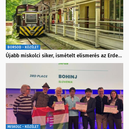
BORSOD - KÖZÉLET
Újabb miskolci siker, ismételt elismerés az Erde…
MISKOLC - KÖZÉLET