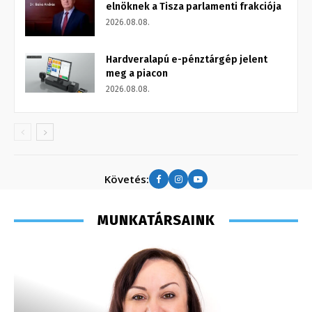
elnöknek a Tisza parlamenti frakciója
2026.08.08.
Hardveralapú e-pénztárgép jelent
meg a piacon
2026.08.08.
Követés:
MUNKATÁRSAINK