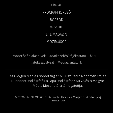
CÍMLAP
PROGRAM KERESŐ
BORSOD
MISKOLC
LIFE MAGAZIN
MOZIMŰSOR
Moderációs alapelvek
Adatkezelési tájékoztató
ÁSZF
Játékszabályzat
Médiaajánlatunk
Az Oxygen Media Csoport tagjai: A Plusz Rádió Nonprofit Kft, az
Dunapart Rádió Kft és a Lajta Rádió Kft az MTVA és a Magyar
Média Mecanatúra támogatottja.
©
2026
- MIZU MISKOLC - Miskolci Hírek és Magazin. Minden jog
fenntartva.