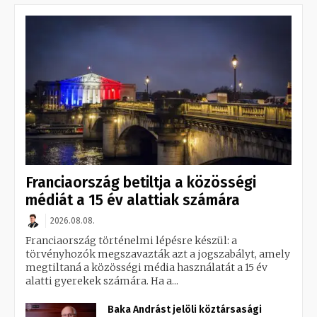
Franciaország betiltja a közösségi
médiát a 15 év alattiak számára
2026.08.08.
Franciaország történelmi lépésre készül: a
törvényhozók megszavazták azt a jogszabályt, amely
megtiltaná a közösségi média használatát a 15 év
alatti gyerekek számára. Ha a...
Baka Andrást jelöli köztársasági