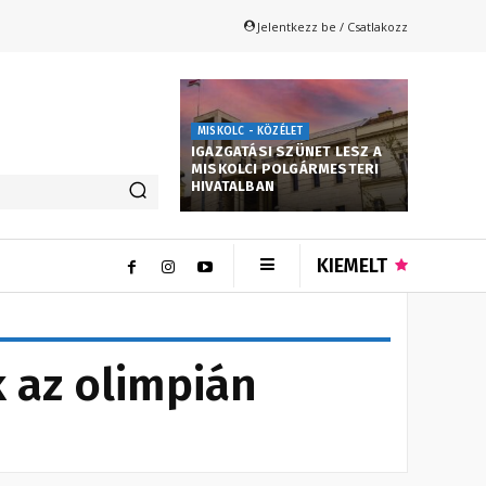
Jelentkezz be / Csatlakozz
MISKOLC - KÖZÉLET
IGAZGATÁSI SZÜNET LESZ A
MISKOLCI POLGÁRMESTERI
HIVATALBAN
KIEMELT
 az olimpián