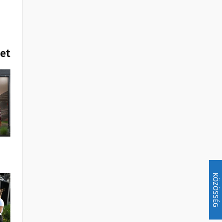
het
KÖZÖSSÉG