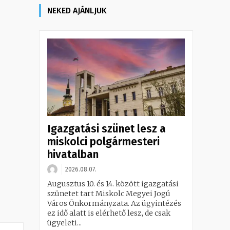
NEKED AJÁNLJUK
Igazgatási szünet lesz a
miskolci polgármesteri
hivatalban
2026.08.07.
Augusztus 10. és 14. között igazgatási
szünetet tart Miskolc Megyei Jogú
Város Önkormányzata. Az ügyintézés
ez idő alatt is elérhető lesz, de csak
ügyeleti...