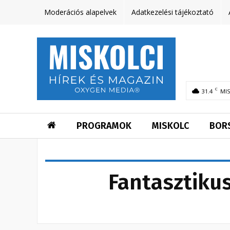
Moderációs alapelvek
Adatkezelési tájékoztató
C
31.4
MI
PROGRAMOK
MISKOLC
BOR
Fantasztiku