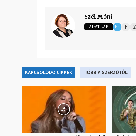
Szél Móni
ADATLAP
KAPCSOLÓDÓ CIKKEK
TÖBB A SZERZŐTŐL