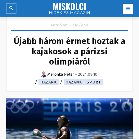
Kezdőlap
HAZÁNK
Újabb három érmet hoztak a
kajakosok a párizsi
olimpiáról
Meronka Péter
-
2024.08.10.
HAZÁNK
HAZÁNK - SPORT