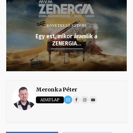
KÖVETKEZŐ SZTORI
Egy est, mikor áramlik a
ZENERGIA…
Meronka Péter
ADATLAP