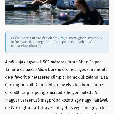
Cikkünk frissítése óta eltelt
2 év
, a szövegben szereplő
információk a megjelenéskor pontosak voltak, de
mára elavulhattak.
A női kajak egyesek 500 méteres futamában Csipes
Tamara és Gazsó Alida Dóra
is
éremesélyesként indult,
de a favorit a hétszeres olimpiai bajnok új-zélandi Lisa
Carrington volt. A címvédő a táv első felében már az
élre állt, Csipes pedig a második helyen haladt. A
magyar versenyző megpróbálkozott egy nagy hajrával,
de Carrington tartotta az előnyét és végül megnyerte a