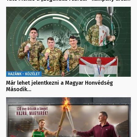
HAZÁNK - KÖZÉLET
Már lehet jelentkezni a Magyar Honvédség
Második…