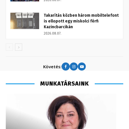
2026.08.07.
Takarítás közben három mobiltelefont
is ellopott egy miskolci férfi
Kazincbarcikán
2026.08.07.
Követés:
MUNKATÁRSAINK