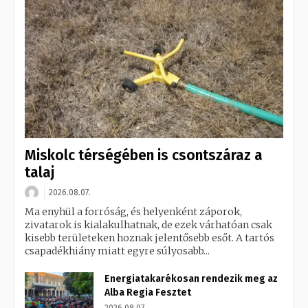
Miskolc térségében is csontszáraz a
talaj
2026.08.07.
Ma enyhül a forróság, és helyenként záporok,
zivatarok is kialakulhatnak, de ezek várhatóan csak
kisebb területeken hoznak jelentősebb esőt. A tartós
csapadékhiány miatt egyre súlyosabb...
Energiatakarékosan rendezik meg az
Alba Regia Fesztet