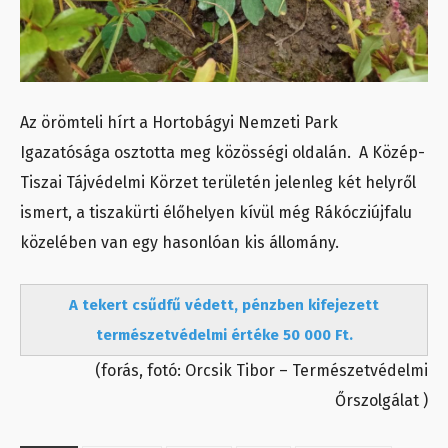
Az örömteli hírt a Hortobágyi Nemzeti Park
Igazatósága osztotta meg közösségi oldalán. A Közép-
Tiszai Tájvédelmi Körzet területén jelenleg két helyről
ismert, a tiszakürti élőhelyen kívül még Rákócziújfalu
közelében van egy hasonlóan kis állomány.
A tekert csűdfű védett, pénzben kifejezett
természetvédelmi értéke 50 000 Ft.
(forás, fotó: Orcsik Tibor – Természetvédelmi
Őrszolgálat )