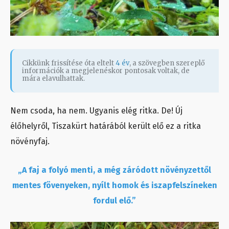
Cikkünk frissítése óta eltelt
4 év
, a szövegben szereplő
információk a megjelenéskor pontosak voltak, de
mára elavulhattak.
Nem csoda, ha nem. Ugyanis elég ritka. De! Új
élőhelyről, Tiszakürt határából került elő ez a ritka
növényfaj.
„A faj a folyó menti, a még záródott növényzettől
mentes fövenyeken, nyílt homok és iszapfelszíneken
fordul elő.”