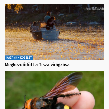
HAZÁNK - KÖZÉLET
Megkezdődött a Tisza virágzása