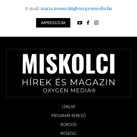
E-mail:
maria.monoczki@oxygenmedia.hu
IMPRESSZUM
CÍMLAP
PROGRAM KERESŐ
BORSOD
MISKOLC