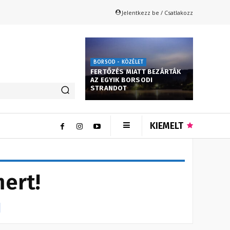
Jelentkezz be / Csatlakozz
BORSOD - KÖZÉLET
FERTŐZÉS MIATT BEZÁRTÁK
AZ EGYIK BORSODI
STRANDOT
KIEMELT
mert!