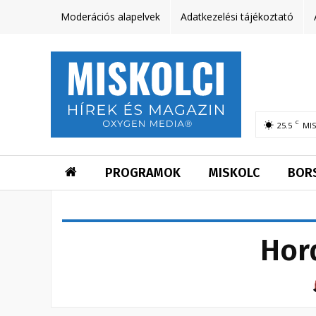
Moderációs alapelvek
Adatkezelési tájékoztató
C
25.5
MI
PROGRAMOK
MISKOLC
BOR
Hord