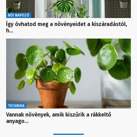
NŐI NAPOZÓ
Így óvhatod meg a növényeidet a kiszáradástól,
h…
TECHNIKA
Vannak növények, amik kiszűrik a rákkeltő
anyago…