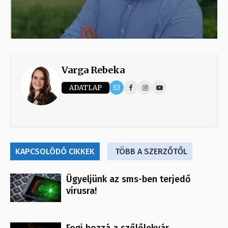
Varga Rebeka
ADATLAP
KAPCSOLÓDÓ CIKKEK
TÖBB A SZERZŐTŐL
Ügyeljünk az sms-ben terjedő
vírusra!