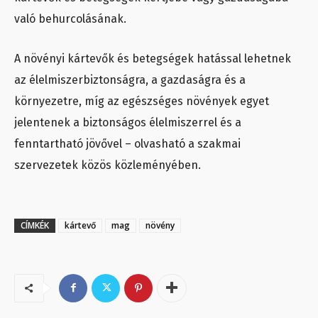
való behurcolásának.
A növényi kártevők és betegségek hatással lehetnek
az élelmiszerbiztonságra, a gazdaságra és a
környezetre, míg az egészséges növények egyet
jelentenek a biztonságos élelmiszerrel és a
fenntartható jövővel – olvasható a szakmai
szervezetek közös közleményében.
CÍMKÉK
kártevő
mag
növény