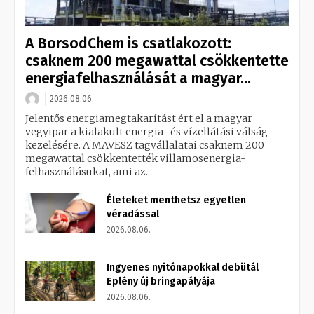
A BorsodChem is csatlakozott:
csaknem 200 megawattal csökkentette
energiafelhasználását a magyar...
2026.08.06.
Jelentős energiamegtakarítást ért el a magyar
vegyipar a kialakult energia- és vízellátási válság
kezelésére. A MAVESZ tagvállalatai csaknem 200
megawattal csökkentették villamosenergia-
felhasználásukat, ami az...
Életeket menthetsz egyetlen
véradással
2026.08.06.
Ingyenes nyitónapokkal debütál
Eplény új bringapályája
2026.08.06.