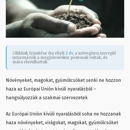
Cikkünk frissítése óta eltelt
2 év
, a szövegben szereplő
információk a megjelenéskor pontosak voltak, de
mára elavulhattak.
Növényeket, magokat, gyümölcsöket senki ne hozzon
haza az Európai Unión kívüli nyaralásból –
hangsúlyozzák a szakmai szervezetek
Az Európai Unión kívüli nyaralásból soha ne hozzanak
haza növényeket, virágokat, magokat, gyümölcsöket