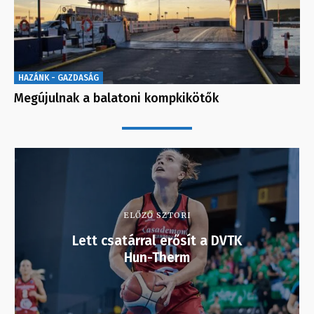
HAZÁNK - GAZDASÁG
Megújulnak a balatoni kompkikötők
ELŐZŐ SZTORI
Lett csatárral erősít a DVTK
Hun-Therm