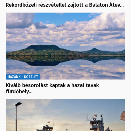
Rekordközeli részvétellel zajlott a Balaton Átev…
HAZÁNK - KÖZÉLET
Kiváló besorolást kaptak a hazai tavak
fürdőhely…