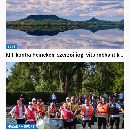
ZENE
KFT kontra Heineken: szerzői jogi vita robbant k…
HAZÁNK - SPORT