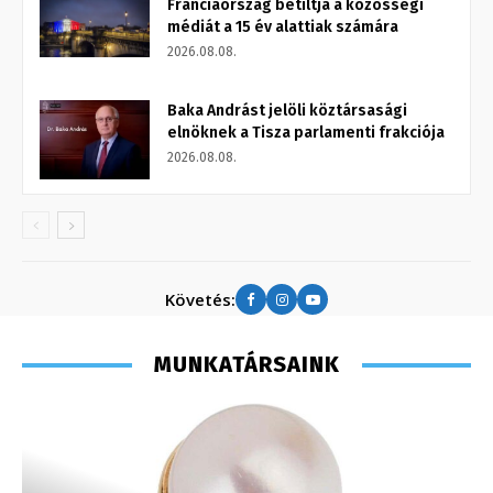
Franciaország betiltja a közösségi
médiát a 15 év alattiak számára
2026.08.08.
Baka Andrást jelöli köztársasági
elnöknek a Tisza parlamenti frakciója
2026.08.08.
Követés:
MUNKATÁRSAINK