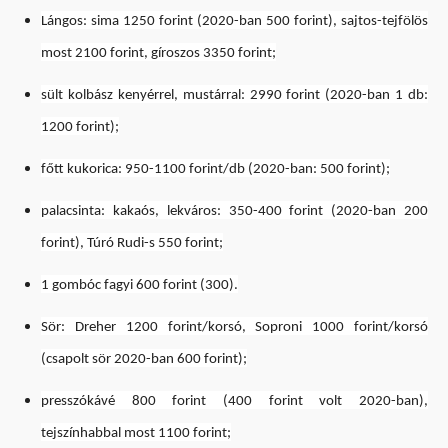
Lángos: sima 1250 forint (2020-ban 500 forint), sajtos-tejfölös
most 2100 forint, gíroszos 3350 forint;
sült kolbász kenyérrel, mustárral: 2990 forint (2020-ban 1 db:
1200 forint);
főtt kukorica: 950-1100 forint/db (2020-ban: 500 forint);
palacsinta: kakaós, lekváros: 350-400 forint (2020-ban 200
forint), Túró Rudi-s 550 forint;
1 gombóc fagyi 600 forint (300).
Sör: Dreher 1200 forint/korsó, Soproni 1000 forint/korsó
(csapolt sör 2020-ban 600 forint);
presszókávé 800 forint (400 forint volt 2020-ban),
tejszínhabbal most 1100 forint;