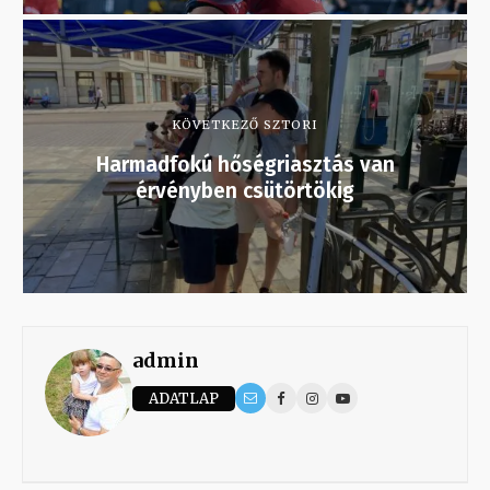
KÖVETKEZŐ SZTORI
Harmadfokú hőségriasztás van
érvényben csütörtökig
admin
ADATLAP