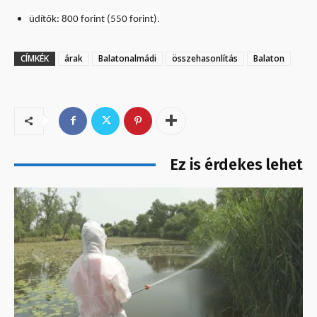
üdítők: 800 forint (550 forint).
CÍMKÉK
árak
Balatonalmádi
összehasonlítás
Balaton
Ez is érdekes lehet