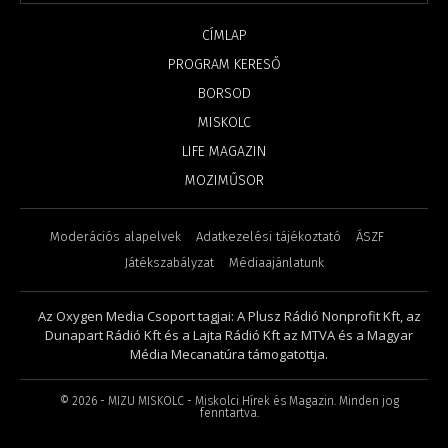
CÍMLAP
PROGRAM KERESŐ
BORSOD
MISKOLC
LIFE MAGAZIN
MOZIMŰSOR
Moderációs alapelvek
Adatkezelési tájékoztató
ÁSZF
Játékszabályzat
Médiaajánlatunk
Az Oxygen Media Csoport tagjai: A Plusz Rádió Nonprofit Kft, az
Dunapart Rádió Kft és a Lajta Rádió Kft az MTVA és a Magyar
Média Mecanatúra támogatottja.
©
2026
- MIZU MISKOLC - Miskolci Hírek és Magazin. Minden jog
fenntartva.