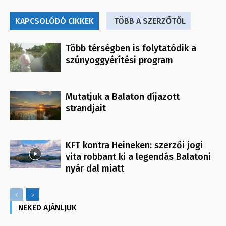
KAPCSOLÓDÓ CIKKEK
TÖBB A SZERZŐTŐL
Több térségben is folytatódik a
szúnyoggyérítési program
Mutatjuk a Balaton díjazott
strandjait
KFT kontra Heineken: szerzői jogi
vita robbant ki a legendás Balatoni
nyár dal miatt
NEKED AJÁNLJUK