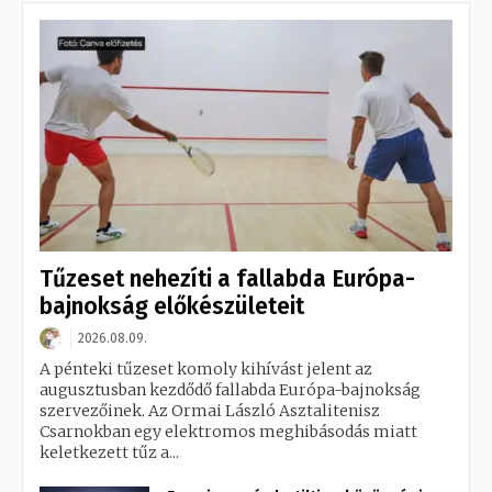
Tűzeset nehezíti a fallabda Európa-
bajnokság előkészületeit
2026.08.09.
A pénteki tűzeset komoly kihívást jelent az
augusztusban kezdődő fallabda Európa-bajnokság
szervezőinek. Az Ormai László Asztalitenisz
Csarnokban egy elektromos meghibásodás miatt
keletkezett tűz a...