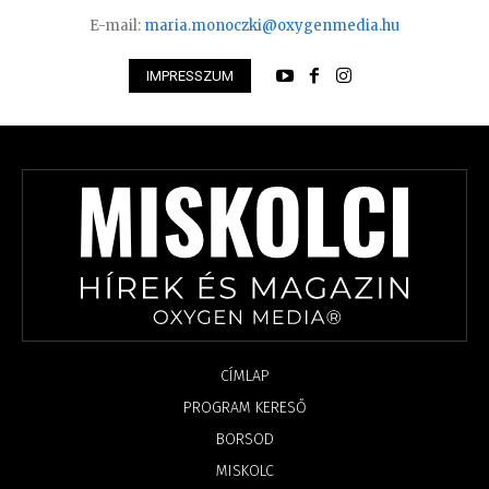
E-mail:
maria.monoczki@oxygenmedia.hu
IMPRESSZUM
CÍMLAP
PROGRAM KERESŐ
BORSOD
MISKOLC