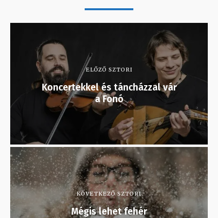
ELŐZŐ SZTORI
Koncertekkel és táncházzal vár
a Fonó
KÖVETKEZŐ SZTORI
Mégis lehet fehér