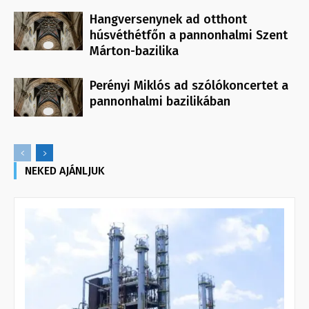
Hangversenynek ad otthont
húsvéthétfőn a pannonhalmi Szent
Márton-bazilika
Perényi Miklós ad szólókoncertet a
pannonhalmi bazilikában
NEKED AJÁNLJUK