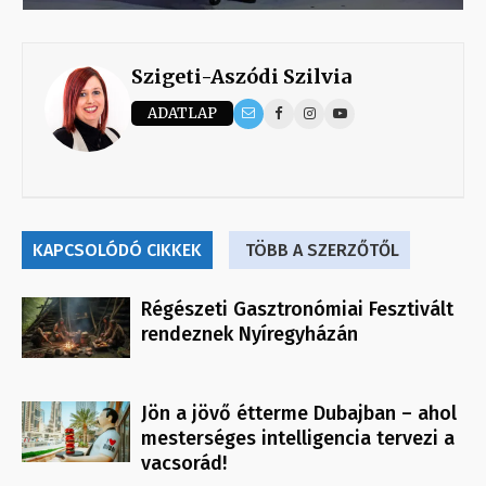
Szigeti-Aszódi Szilvia
ADATLAP
KAPCSOLÓDÓ CIKKEK
TÖBB A SZERZŐTŐL
Régészeti Gasztronómiai Fesztivált
rendeznek Nyíregyházán
Jön a jövő étterme Dubajban – ahol
mesterséges intelligencia tervezi a
vacsorád!