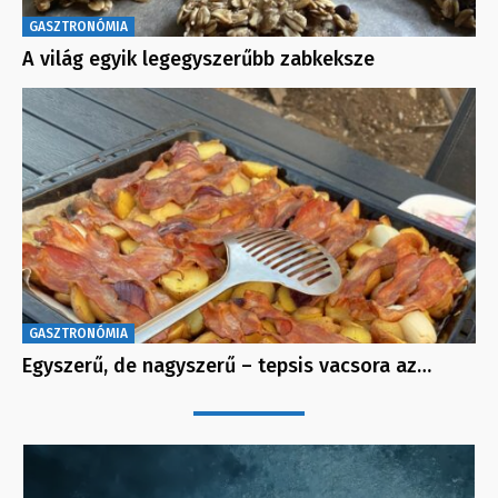
GASZTRONÓMIA
A világ egyik legegyszerűbb zabkeksze
GASZTRONÓMIA
Egyszerű, de nagyszerű – tepsis vacsora az…