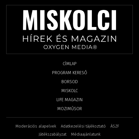
CÍMLAP
PROGRAM KERESŐ
BORSOD
MISKOLC
LIFE MAGAZIN
MOZIMŰSOR
Moderációs alapelvek
Adatkezelési tájékoztató
ÁSZF
Játékszabályzat
Médiaajánlatunk