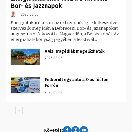
Bor- és Jazznapok
2026.08.06.
Energiatakarékosan, az extrém hőségre felkészülve
szervezik meg idén a Debreceni Bor- és Jazznapokat
augusztus 6-8. között a Nagyerdőn, a Békás-tónál. Az
energiahatékonyság jegyében a fesztivál...
A vízi tragédiák megelőzhetők
2026.08.06.
Felborult egy autó a 3-as főúton
Forrón
2026.08.05.
Követés: