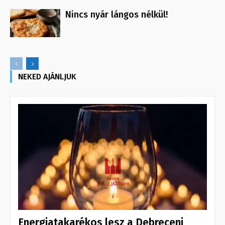
Nincs nyár lángos nélkül!
NEKED AJÁNLJUK
Energiatakarékos lesz a Debreceni