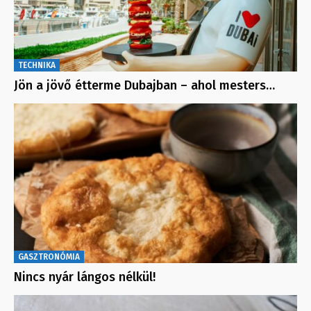
TECHNIKA
Jön a jövő étterme Dubajban – ahol mesters…
GASZTRONÓMIA
Nincs nyár lángos nélkül!