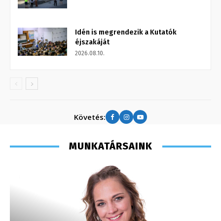
Idén is megrendezik a Kutatók
éjszakáját
2026.08.10.
Követés:
MUNKATÁRSAINK