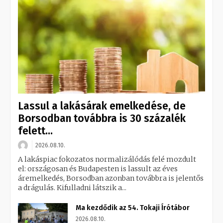
Lassul a lakásárak emelkedése, de
Borsodban továbbra is 30 százalék
felett...
2026.08.10.
A lakáspiac fokozatos normalizálódás felé mozdult
el: országosan és Budapesten is lassult az éves
áremelkedés, Borsodban azonban továbbra is jelentős
a drágulás. Kifulladni látszik a...
Ma kezdődik az 54. Tokaji Írótábor
2026.08.10.