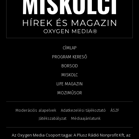
CÍMLAP
PROGRAM KERESŐ
BORSOD
MISKOLC
LIFE MAGAZIN
MOZIMŰSOR
Moderációs alapelvek
Adatkezelési tájékoztató
ÁSZF
Játékszabályzat
Médiaajánlatunk
Az Oxygen Media Csoport tagjai: A Plusz Rádió Nonprofit Kft, az