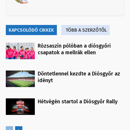
KAPCSOLÓDÓ CIKKEK
TÖBB A SZERZŐTŐL
Rózsaszín pólóban a diósgyőri
csapatok a mellrák ellen
Döntetlennel kezdte a Diósgyőr az
idényt
Hétvégén startol a Diósgyőr Rally