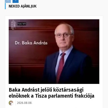
NEKED AJÁNLJUK
Baka Andrást jelöli köztársasági
elnöknek a Tisza parlamenti frakciója
2026.08.08.