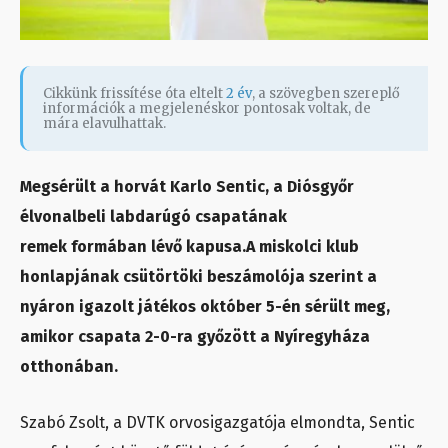
Cikkünk frissítése óta eltelt
2 év
, a szövegben szereplő
információk a megjelenéskor pontosak voltak, de
mára elavulhattak.
Megsérült a horvát Karlo Sentic, a Diósgyőr
élvonalbeli labdarúgó csapatának
remek formában lévő kapusa.A miskolci klub
honlapjának csütörtöki beszámolója szerint a
nyáron igazolt játékos október 5-én sérült meg,
amikor csapata 2-0-ra győzött a Nyíregyháza
otthonában.
Szabó Zsolt, a DVTK orvosigazgatója elmondta, Sentic