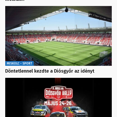
MISKOLC - SPORT
Döntetlennel kezdte a Diósgyőr az idényt