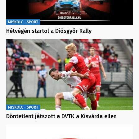
MISKOLC - SPORT
Hétvégén startol a Diósgyőr Rally
MISKOLC - SPORT
Döntetlent játszott a DVTK a Kisvárda ellen