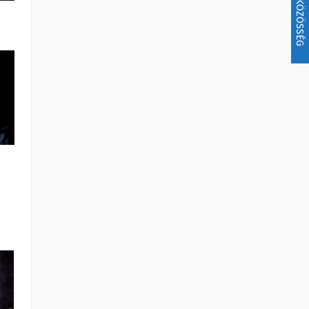
KÖZÖSSÉG