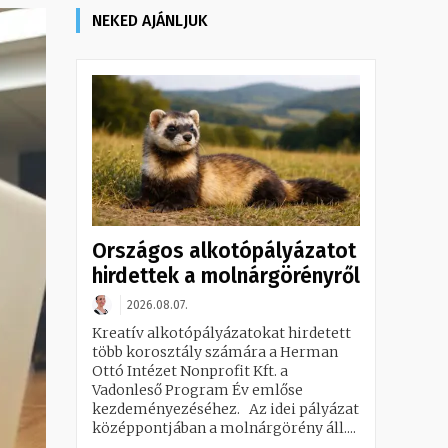
NEKED AJÁNLJUK
Országos alkotópályázatot
hirdettek a molnárgörényről
2026.08.07.
Kreatív alkotópályázatokat hirdetett
több korosztály számára a Herman
Ottó Intézet Nonprofit Kft. a
Vadonleső Program Év emlőse
kezdeményezéséhez. Az idei pályázat
középpontjában a molnárgörény áll....