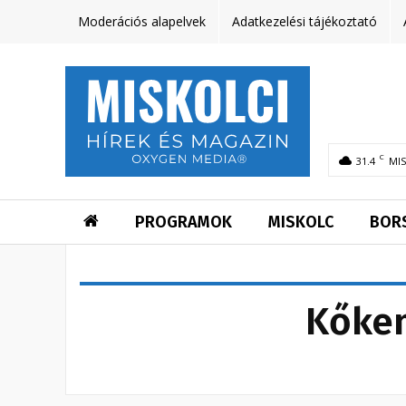
Moderációs alapelvek
Adatkezelési tájékoztató
C
31.4
MI
PROGRAMOK
MISKOLC
BOR
Kőke