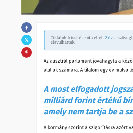
Cikkünk frissítése óta eltelt
2 év
, a szöve
elavulhattak.
Az ausztrál parlament jóváhagyta a közö
aluliak számára. A tilalom egy év múlva l
A most elfogadott jogsza
milliárd forint értékű bí
amely nem tartja be a s
A kormány szerint a szigorításra azért 