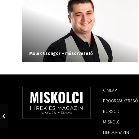
Molek Csongor – műsorvezető
CÍMLAP
PROGRAM KERESŐ
BORSOD
MISKOLC
LIFE MAGAZIN