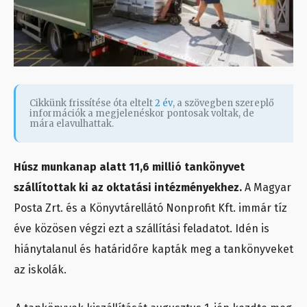
Cikkünk frissítése óta eltelt
2 év
, a szövegben szereplő
információk a megjelenéskor pontosak voltak, de
mára elavulhattak.
Húsz munkanap alatt 11,6 millió tankönyvet
szállítottak ki az oktatási intézményekhez.
A Magyar
Posta Zrt. és a Könyvtárellátó Nonprofit Kft. immár tíz
éve közösen végzi ezt a szállítási feladatot. Idén is
hiánytalanul és határidőre kapták meg a tankönyveket
az iskolák.