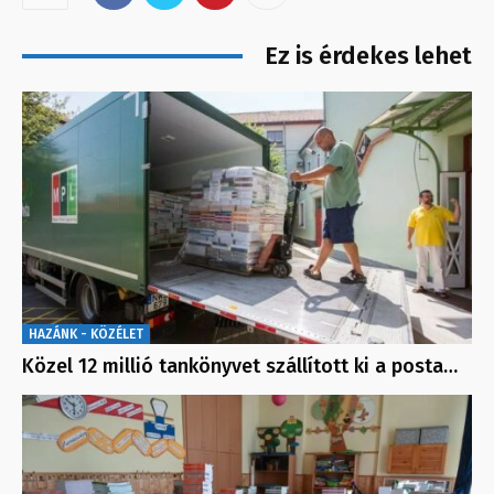
Ez is érdekes lehet
HAZÁNK - KÖZÉLET
Közel 12 millió tankönyvet szállított ki a posta…