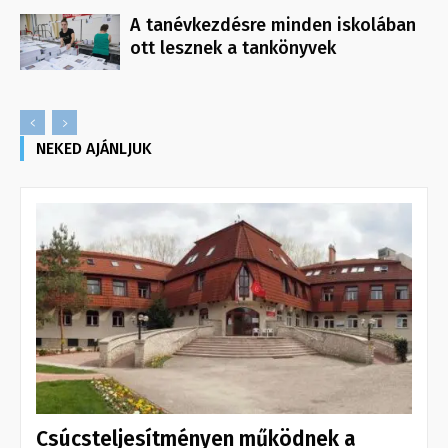
A tanévkezdésre minden iskolában
ott lesznek a tankönyvek
NEKED AJÁNLJUK
Csúcsteljesítményen működnek a