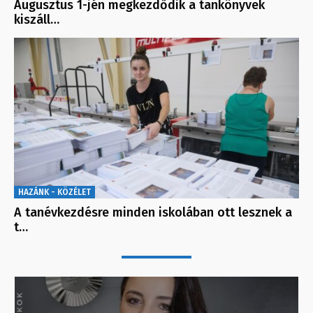
Augusztus 1-jén megkezdődik a tankönyvek
kiszáll…
HAZÁNK - KÖZÉLET
A tanévkezdésre minden iskolában ott lesznek a
t…