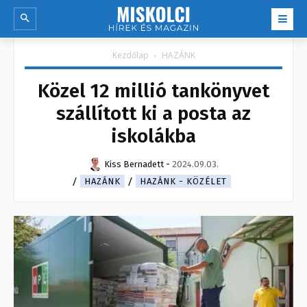
Kezdőlap
HAZÁNK
Közel 12 millió tankönyvet
szállított ki a posta az
iskolákba
Kiss Bernadett
-
2024.09.03.
HAZÁNK
HAZÁNK - KÖZÉLET