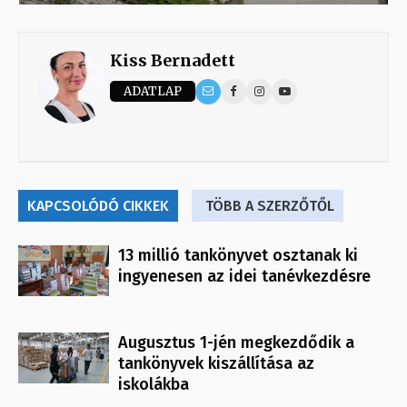
Kiss Bernadett
ADATLAP
KAPCSOLÓDÓ CIKKEK
TÖBB A SZERZŐTŐL
13 millió tankönyvet osztanak ki
ingyenesen az idei tanévkezdésre
Augusztus 1-jén megkezdődik a
tankönyvek kiszállítása az
iskolákba