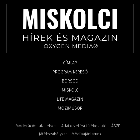
CÍMLAP
PROGRAM KERESŐ
BORSOD
MISKOLC
LIFE MAGAZIN
MOZIMŰSOR
Moderációs alapelvek
Adatkezelési tájékoztató
ÁSZF
Játékszabályzat
Médiaajánlatunk