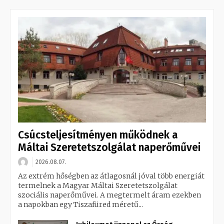
Csúcsteljesítményen működnek a
Máltai Szeretetszolgálat naperőművei
2026.08.07.
Az extrém hőségben az átlagosnál jóval több energiát
termelnek a Magyar Máltai Szeretetszolgálat
szociális naperőművei. A megtermelt áram ezekben
a napokban egy Tiszafüred méretű...