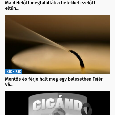
Ma délelőtt megtalálták a hetekkel ezelőtt
eltűn…
KÉK HÍREK
Mentős és férje halt meg egy balesetben Fejér
vá…