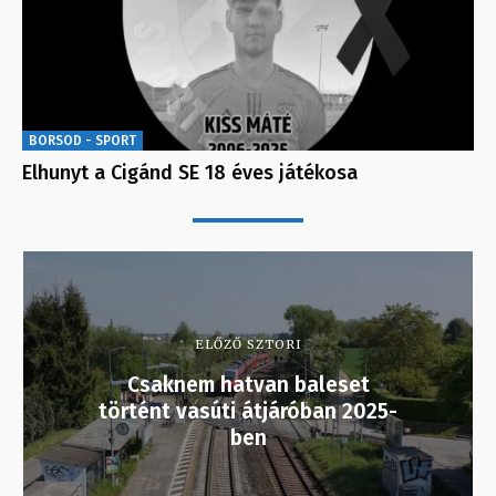
BORSOD - SPORT
Elhunyt a Cigánd SE 18 éves játékosa
ELŐZŐ SZTORI
Csaknem hatvan baleset
történt vasúti átjáróban 2025-
ben