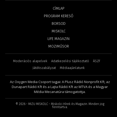
CÍMLAP
PROGRAM KERESŐ
BORSOD
MISKOLC
LIFE MAGAZIN
MOZIMŰSOR
Moderációs alapelvek
Adatkezelési tájékoztató
ÁSZF
Játékszabályzat
Médiaajánlatunk
Az Oxygen Media Csoport tagjai: A Plusz Rádió Nonprofit Kft, az
Dunapart Rádió Kft és a Lajta Rádió Kft az MTVA és a Magyar
Média Mecanatúra támogatottja.
©
2026
- MIZU MISKOLC - Miskolci Hírek és Magazin. Minden jog
fenntartva.