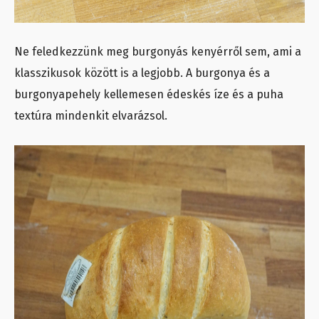
Ne feledkezzünk meg burgonyás kenyérről sem, ami a
klasszikusok között is a legjobb. A burgonya és a
burgonyapehely kellemesen édeskés íze és a puha
textúra mindenkit elvarázsol.