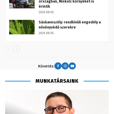
országban, Miskolc környékét is
érintik
2026.08.05.
Sáskaveszély: rendkívüli engedély a
növényvédő szerekre
2026.08.05.
Követés:
MUNKATÁRSAINK