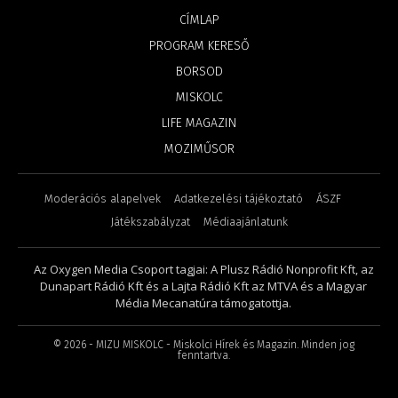
CÍMLAP
PROGRAM KERESŐ
BORSOD
MISKOLC
LIFE MAGAZIN
MOZIMŰSOR
Moderációs alapelvek
Adatkezelési tájékoztató
ÁSZF
Játékszabályzat
Médiaajánlatunk
Az Oxygen Media Csoport tagjai: A Plusz Rádió Nonprofit Kft, az
Dunapart Rádió Kft és a Lajta Rádió Kft az MTVA és a Magyar
Média Mecanatúra támogatottja.
©
2026
- MIZU MISKOLC - Miskolci Hírek és Magazin. Minden jog
fenntartva.