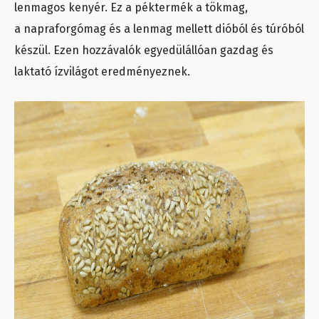
lenmagos kenyér. Ez a péktermék a tökmag,
a napraforgómag és a lenmag mellett dióból és túróból
készül. Ezen hozzávalók egyedülállóan gazdag és
laktató ízvilágot eredményeznek.