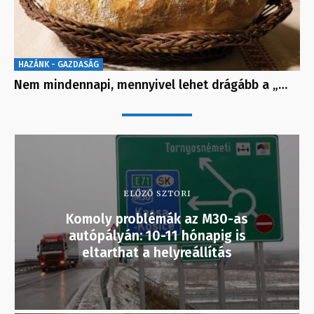
HAZÁNK - GAZDASÁG
Nem mindennapi, mennyivel lehet drágább a „…
ELŐZŐ SZTORI
Komoly problémák az M30-as
autópályán: 10-11 hónapig is
eltarthat a helyreállítás