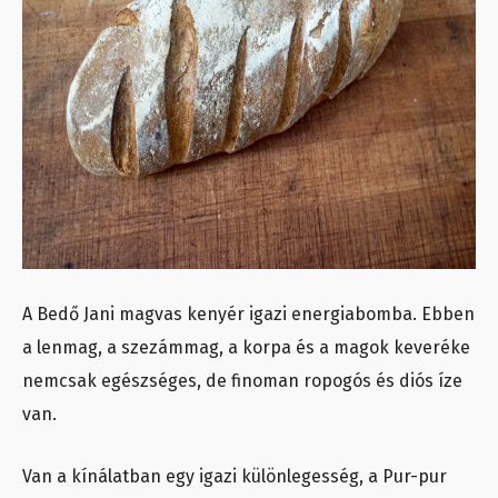
A Bedő Jani magvas kenyér igazi energiabomba. Ebben
a lenmag, a szezámmag, a korpa és a magok keveréke
nemcsak egészséges, de finoman ropogós és diós íze
van.
Van a kínálatban egy igazi különlegesség, a Pur-pur