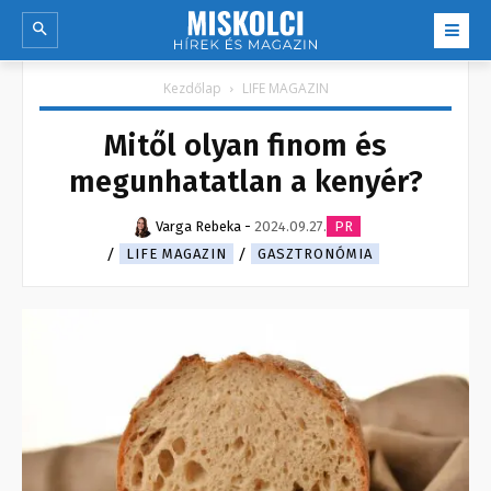
Kezdőlap
LIFE MAGAZIN
Mitől olyan finom és
megunhatatlan a kenyér?
Varga Rebeka
-
2024.09.27.
PR
LIFE MAGAZIN
GASZTRONÓMIA