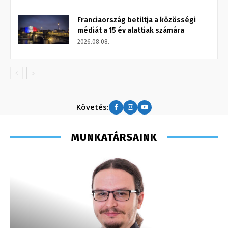
Franciaország betiltja a közösségi
médiát a 15 év alattiak számára
2026.08.08.
Követés:
MUNKATÁRSAINK