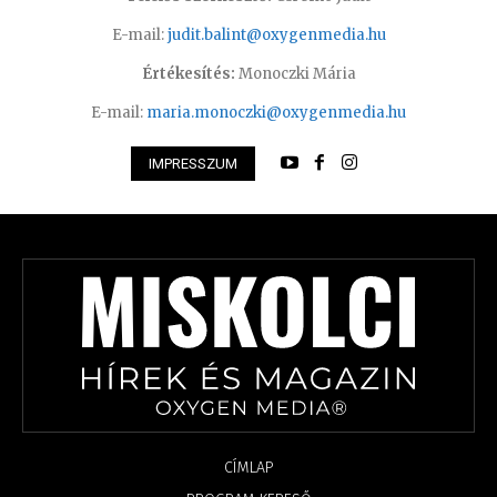
E-mail:
judit.balint@oxygenmedia.hu
Értékesítés:
Monoczki Mária
E-mail:
maria.monoczki@oxygenmedia.hu
IMPRESSZUM
CÍMLAP