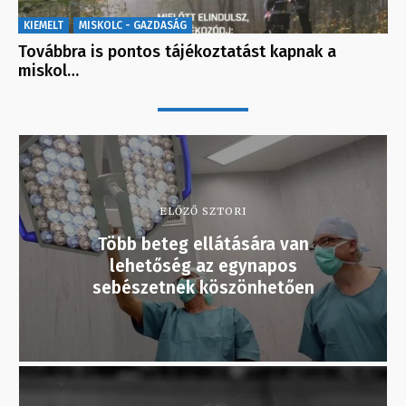
KIEMELT
MISKOLC - GAZDASÁG
Továbbra is pontos tájékoztatást kapnak a
miskol…
ELŐZŐ SZTORI
Több beteg ellátására van
lehetőség az egynapos
sebészetnek köszönhetően