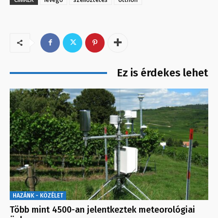
Ez is érdekes lehet
HAZÁNK - KÖZÉLET
Több mint 4500-an jelentkeztek meteorológiai