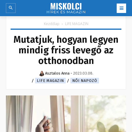
Kezdőlap
LIFE MAGAZIN
Mutatjuk, hogyan legyen
mindig friss levegő az
otthonodban
Asztalos Anna
-
2023.03.08.
LIFE MAGAZIN
NŐI NAPOZÓ