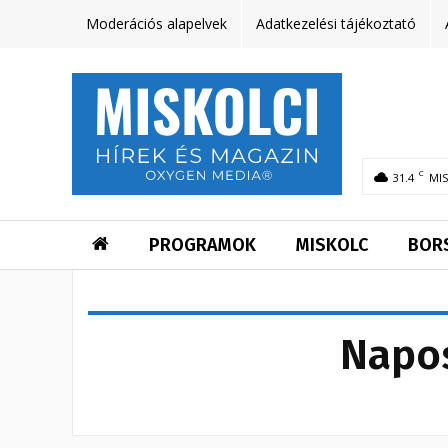
Moderációs alapelvek
Adatkezelési tájékoztató
C
31.4
MI
PROGRAMOK
MISKOLC
BOR
Napos