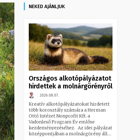
NEKED AJÁNLJUK
Országos alkotópályázatot
hirdettek a molnárgörényről
2026.08.07.
Kreatív alkotópályázatokat hirdetett
több korosztály számára a Herman
Ottó Intézet Nonprofit Kft. a
Vadonleső Program Év emlőse
kezdeményezéséhez. Az idei pályázat
középpontjában a molnárgörény áll....