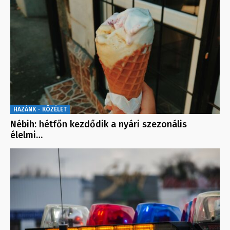
HAZÁNK - KÖZÉLET
Nébih: hétfőn kezdődik a nyári szezonális
élelmi…