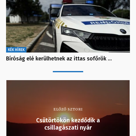
KÉK HÍREK
Bíróság elé kerülhetnek az ittas sofőrök …
ELŐZŐ SZTORI
Csütörtökön kezdődik a
csillagászati nyár