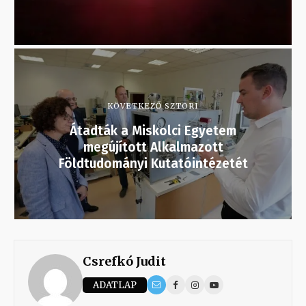
KÖVETKEZŐ SZTORI
Átadták a Miskolci Egyetem
megújított Alkalmazott
Földtudományi Kutatóintézetét
Csrefkó Judit
ADATLAP