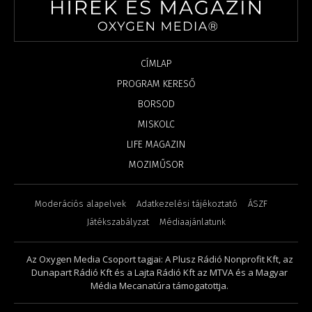
CÍMLAP
PROGRAM KERESŐ
BORSOD
MISKOLC
LIFE MAGAZIN
MOZIMŰSOR
Moderációs alapelvek
Adatkezelési tájékoztató
ÁSZF
Játékszabályzat
Médiaajánlatunk
Az Oxygen Media Csoport tagjai: A Plusz Rádió Nonprofit Kft, az
Dunapart Rádió Kft és a Lajta Rádió Kft az MTVA és a Magyar
Média Mecanatúra támogatottja.