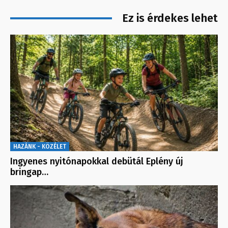
Ez is érdekes lehet
HAZÁNK - KÖZÉLET
Ingyenes nyitónapokkal debütál Eplény új
bringap…