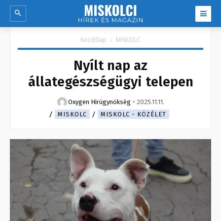
Kezdőlap
MISKOLC
Nyílt nap az
állategészségügyi telepen
Oxygen Hirügynökség
-
2025.11.11.
MISKOLC
MISKOLC - KÖZÉLET