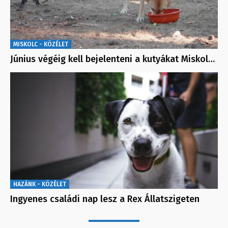
MISKOLC - KÖZÉLET
Június végéig kell bejelenteni a kutyákat Miskol…
HAZÁNK - KÖZÉLET
Ingyenes családi nap lesz a Rex Állatszigeten