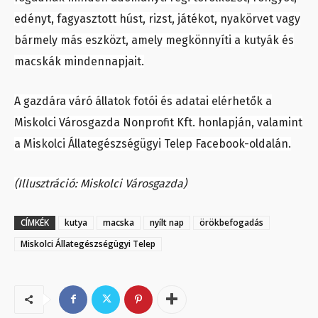
edényt, fagyasztott húst, rizst, játékot, nyakörvet vagy
bármely más eszközt, amely megkönnyíti a kutyák és
macskák mindennapjait.
A gazdára váró állatok fotói és adatai elérhetők a
Miskolci Városgazda Nonprofit Kft. honlapján, valamint
a Miskolci Állategészségügyi Telep Facebook-oldalán.
(Illusztráció: Miskolci Városgazda)
CÍMKÉK
kutya
macska
nyílt nap
örökbefogadás
Miskolci Állategészségügyi Telep