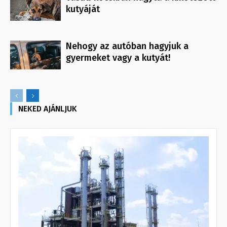
kutyáját
Nehogy az autóban hagyjuk a
gyermeket vagy a kutyát!
NEKED AJÁNLJUK