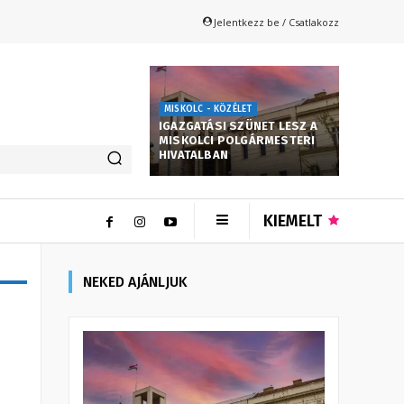
Jelentkezz be / Csatlakozz
MISKOLC - KÖZÉLET
IGAZGATÁSI SZÜNET LESZ A
MISKOLCI POLGÁRMESTERI
HIVATALBAN
KIEMELT
NEKED AJÁNLJUK