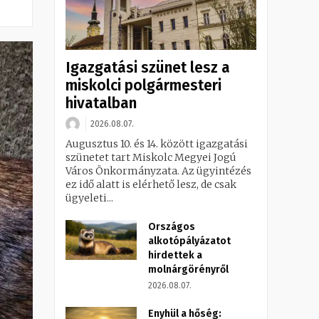
Igazgatási szünet lesz a
miskolci polgármesteri
hivatalban
2026.08.07.
Augusztus 10. és 14. között igazgatási
szünetet tart Miskolc Megyei Jogú
Város Önkormányzata. Az ügyintézés
ez idő alatt is elérhető lesz, de csak
ügyeleti...
Országos
alkotópályázatot
hirdettek a
molnárgörényről
2026.08.07.
Enyhül a hőség: