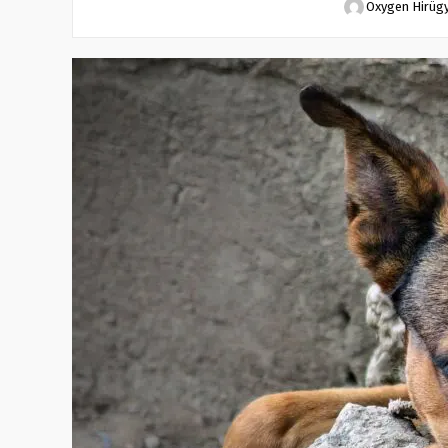
Oxygen Hirüg