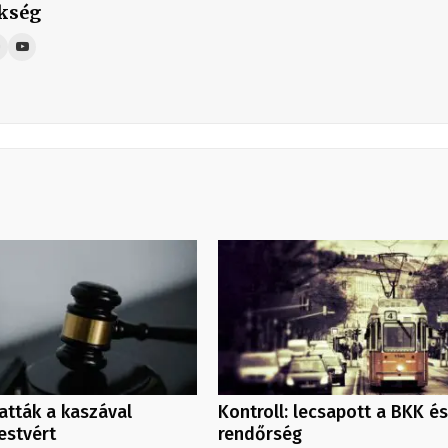
kség
atták a kaszával
Kontroll: lecsapott a BKK és
estvért
rendőrség