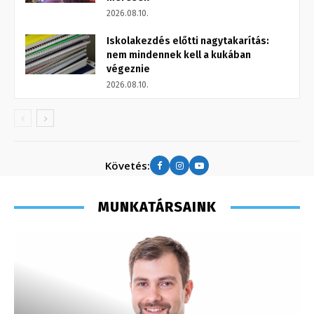
2026.08.10.
Iskolakezdés előtti nagytakarítás:
nem mindennek kell a kukában
végeznie
2026.08.10.
Követés:
MUNKATÁRSAINK