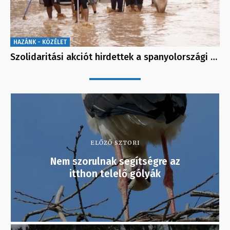
HAZÁNK - KÖZÉLET
Szolidaritási akciót hirdettek a spanyolországi …
ELŐZŐ SZTORI
Nem szorulnak segítségre az
itthon telelő gólyák