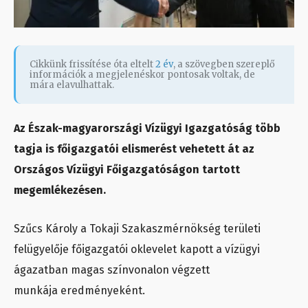
Cikkünk frissítése óta eltelt
2 év
, a szövegben szereplő
információk a megjelenéskor pontosak voltak, de
mára elavulhattak.
Az Észak-magyarországi Vízügyi Igazgatóság több
tagja is főigazgatói elismerést vehetett át az
Országos Vízügyi Főigazgatóságon tartott
megemlékezésen.
Szűcs Károly a Tokaji Szakaszmérnökség területi
felügyelője főigazgatói oklevelet kapott a vízügyi
ágazatban magas színvonalon végzett
munkája eredményeként.