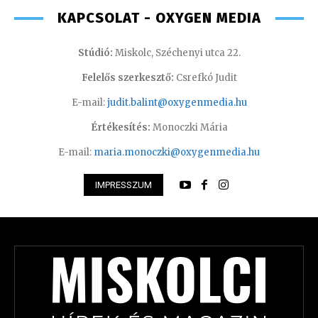
KAPCSOLAT - OXYGEN MEDIA
Stúdió:
Miskolc, Széchenyi utca 22.
Felelős szerkesztő:
Csrefkó Judit
E-mail:
judit.balint@oxygenmedia.hu
Értékesítés:
Monoczki Mária
E-mail:
maria.monoczki@oxygenmedia.hu
IMPRESSZUM