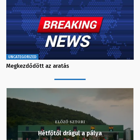
UNCATEGORIZED
Megkezdődött az aratás
ELŐZŐ SZTORI
Hétfőtől drágul a pálya