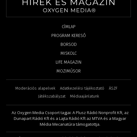
CÍMLAP
PROGRAM KERESŐ
BORSOD
MISKOLC
LIFE MAGAZIN
MOZIMŰSOR
Moderációs alapelvek
Adatkezelési tájékoztató
ÁSZF
Játékszabályzat
Médiaajánlatunk
Az Oxygen Media Csoport tagjai: A Plusz Rádió Nonprofit Kft, az
Dunapart Rádió Kft és a Lajta Rádió Kft az MTVA és a Magyar
Média Mecanatúra támogatottja.