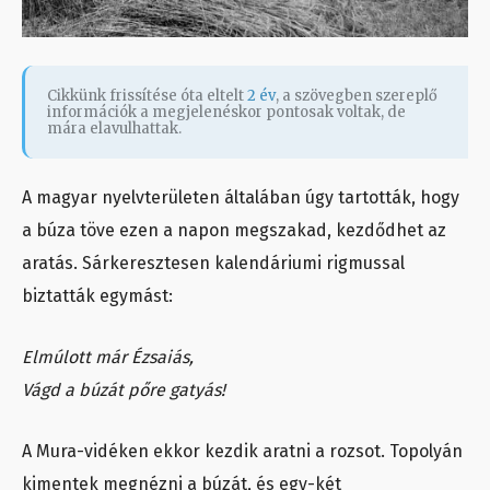
Cikkünk frissítése óta eltelt
2 év
, a szövegben szereplő
információk a megjelenéskor pontosak voltak, de
mára elavulhattak.
A magyar nyelvterületen általában úgy tartották, hogy
a búza töve ezen a napon megszakad, kezdődhet az
aratás. Sárkeresztesen kalendáriumi rigmussal
biztatták egymást:
Elmúlott már Ézsaiás,
Vágd a búzát pőre gatyás!
A Mura-vidéken ekkor kezdik aratni a rozsot. Topolyán
kimentek megnézni a búzát, és egy-két