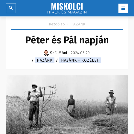
Kezdőlap
HAZÁNK
Péter és Pál napján
Szél Móni
-
2024.06.29.
HAZÁNK
HAZÁNK - KÖZÉLET