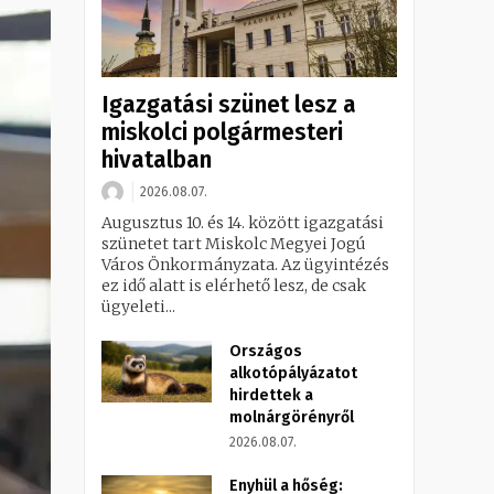
Igazgatási szünet lesz a
miskolci polgármesteri
hivatalban
2026.08.07.
Augusztus 10. és 14. között igazgatási
szünetet tart Miskolc Megyei Jogú
Város Önkormányzata. Az ügyintézés
ez idő alatt is elérhető lesz, de csak
ügyeleti...
Országos
alkotópályázatot
hirdettek a
molnárgörényről
2026.08.07.
Enyhül a hőség: