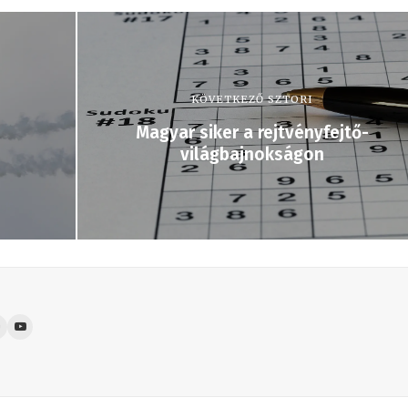
KÖVETKEZŐ SZTORI
Magyar siker a rejtvényfejtő-
világbajnokságon