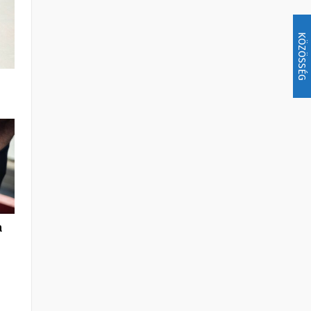
KÖZÖSSÉG
a