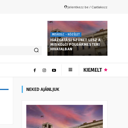
Jelentkezz be / Csatlakozz
MISKOLC - KÖZÉLET
IGAZGATÁSI SZÜNET LESZ A
MISKOLCI POLGÁRMESTERI
HIVATALBAN
KIEMELT
NEKED AJÁNLJUK