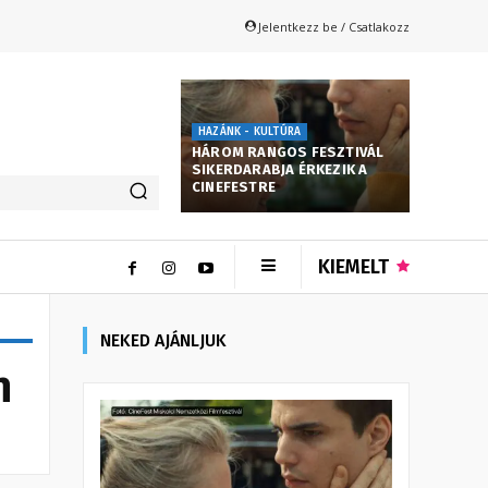
Jelentkezz be / Csatlakozz
HAZÁNK - KULTÚRA
HÁROM RANGOS FESZTIVÁL
SIKERDARABJA ÉRKEZIK A
CINEFESTRE
KIEMELT
NEKED AJÁNLJUK
n