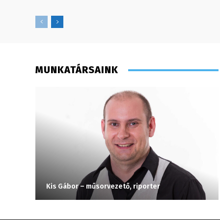
MUNKATÁRSAINK
Kis Gábor – műsorvezető, riporter