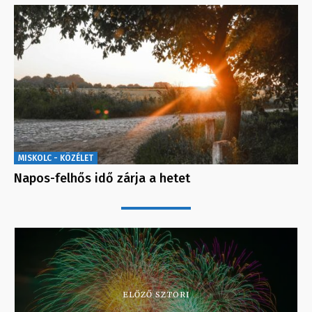
MISKOLC - KÖZÉLET
Napos-felhős idő zárja a hetet
ELŐZŐ SZTORI