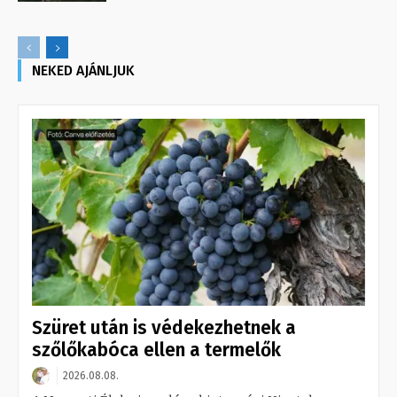
NEKED AJÁNLJUK
Szüret után is védekezhetnek a
szőlőkabóca ellen a termelők
2026.08.08.