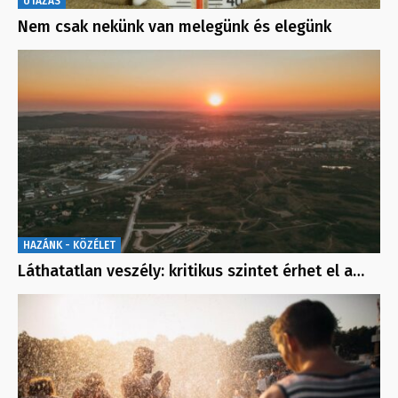
UTAZÁS
Nem csak nekünk van melegünk és elegünk
HAZÁNK - KÖZÉLET
Láthatatlan veszély: kritikus szintet érhet el a…