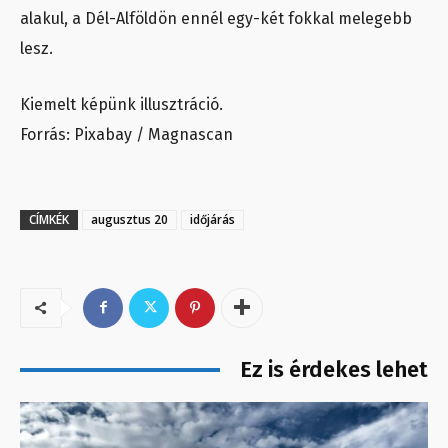
alakul, a Dél-Alföldön ennél egy-két fokkal melegebb
lesz.
Kiemelt képünk illusztráció.
Forrás: Pixabay / Magnascan
CÍMKÉK
augusztus 20
időjárás
Ez is érdekes lehet