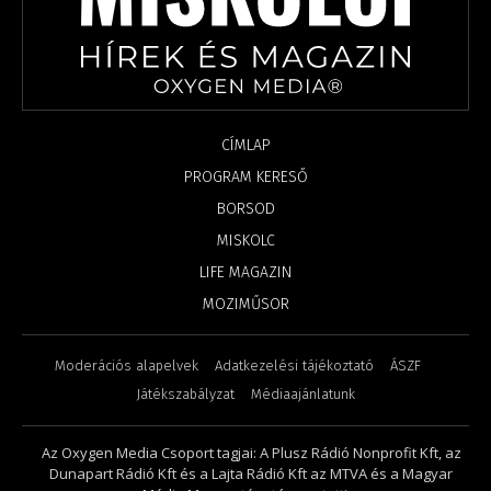
CÍMLAP
PROGRAM KERESŐ
BORSOD
MISKOLC
LIFE MAGAZIN
MOZIMŰSOR
Moderációs alapelvek
Adatkezelési tájékoztató
ÁSZF
Játékszabályzat
Médiaajánlatunk
Az Oxygen Media Csoport tagjai: A Plusz Rádió Nonprofit Kft, az
Dunapart Rádió Kft és a Lajta Rádió Kft az MTVA és a Magyar