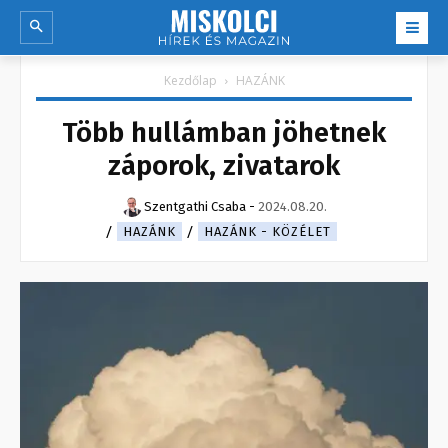
Kezdőlap
HAZÁNK
Több hullámban jöhetnek
záporok, zivatarok
Szentgathi Csaba
-
2024.08.20.
HAZÁNK
HAZÁNK - KÖZÉLET