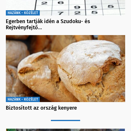
HAZÁNK - KÖZÉLET
Egerben tartják idén a Szudoku- és
Rejtvényfejtő…
HAZÁNK - KÖZÉLET
Biztosított az ország kenyere