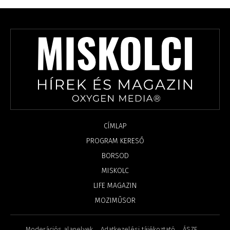
CÍMLAP
PROGRAM KERESŐ
BORSOD
MISKOLC
LIFE MAGAZIN
MOZIMŰSOR
Moderációs alapelvek
Adatkezelési tájékoztató
ÁSZF