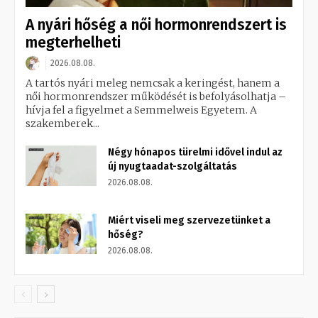
A nyári hőség a női hormonrendszert is
megterhelheti
2026.08.08.
A tartós nyári meleg nemcsak a keringést, hanem a
női hormonrendszer működését is befolyásolhatja –
hívja fel a figyelmet a Semmelweis Egyetem. A
szakemberek...
Négy hónapos türelmi idővel indul az
új nyugtaadat-szolgáltatás
2026.08.08.
Miért viseli meg szervezetünket a
hőség?
2026.08.08.