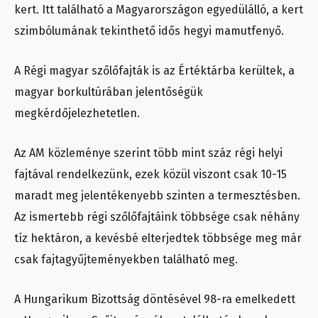
kert.
Itt található a Magyarországon egyedülálló, a kert
szimbólumának tekinthető idős hegyi mamutfenyő.
A Régi magyar szőlőfajták is az Értéktárba kerültek, a
magyar borkultúrában jelentőségük
megkérdőjelezhetetlen.
Az AM közleménye szerint több mint száz régi helyi
fajtával rendelkezünk, ezek közül viszont csak 10-15
maradt meg jelentékenyebb szinten a termesztésben.
Az ismertebb régi szőlőfajtáink többsége csak néhány
tíz hektáron, a kevésbé elterjedtek többsége meg már
csak fajtagyűjteményekben található meg.
A Hungarikum Bizottság döntésével 98-ra emelkedett