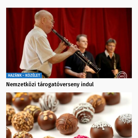
HAZÁNK - KÖZÉLET
Nemzetközi tárogatóverseny indul