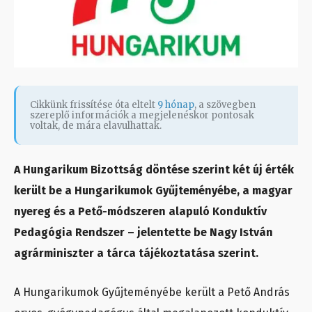
Cikkünk frissítése óta eltelt
9 hónap
, a szövegben
szereplő információk a megjelenéskor pontosak
voltak, de mára elavulhattak.
A Hungarikum Bizottság döntése szerint két új érték
került be a Hungarikumok Gyűjteményébe, a magyar
nyereg és a Pető-módszeren alapuló Konduktív
Pedagógia Rendszer – jelentette be Nagy István
agrárminiszter a tárca tájékoztatása szerint.
A Hungarikumok Gyűjteményébe került a Pető András