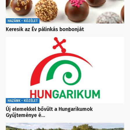
HAZÁNK - KÖZÉLET
Keresik az Év pálinkás bonbonját
HAZÁNK - KÖZÉLET
Új elemekkel bővült a Hungarikumok
Gyűjteménye é…