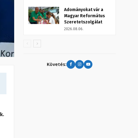
Adományokat vár a
Magyar Református
Szeretetszolgálat
2026.08.06.
Követés:
k.
z