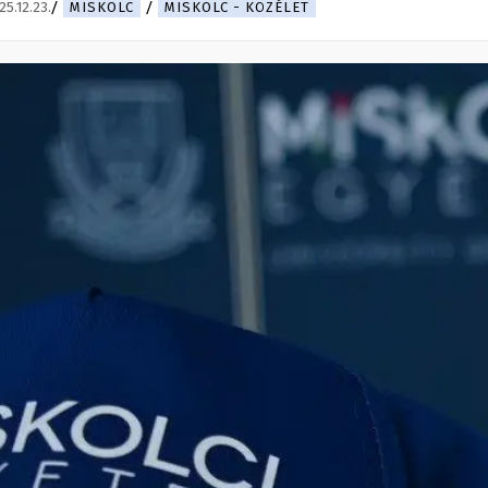
25.12.23.
MISKOLC
MISKOLC - KÖZÉLET