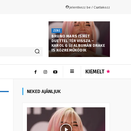
Jelentkezz be / Csatlakozz
ZENE
BRUNO MARS ISMÉT
DUETTEL TÉR VISSZA –
KAROL G ÚJ ALBUMÁN DRAKE
IS KÖZREMŰKÖDIK
KIEMELT
NEKED AJÁNLJUK